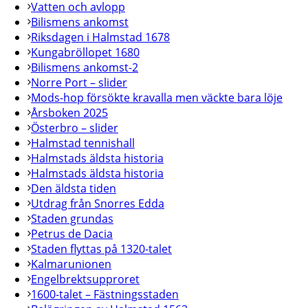
Vatten och avlopp
Bilismens ankomst
Riksdagen i Halmstad 1678
Kungabröllopet 1680
Bilismens ankomst-2
Norre Port – slider
Mods-hop försökte kravalla men väckte bara löje
Årsboken 2025
Österbro – slider
Halmstad tennishall
Halmstads äldsta historia
Halmstads äldsta historia
Den äldsta tiden
Utdrag från Snorres Edda
Staden grundas
Petrus de Dacia
Staden flyttas på 1320-talet
Kalmarunionen
Engelbrektsupproret
1600-talet – Fästningsstaden