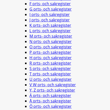
F orts- och sakregister
G orts- och sakregister
I orts- och sakregister
J orts- och sakregister
K orts- och sakregister
L orts- och sakregister
M orts- och sakregister
N orts- och sakregister
O orts- och sakregister
P orts- och sakregister
H orts- och sakregister
R orts- och sakregister
S orts- och sakregister
T orts- och sakregister
U orts- och sakregister
V W orts- och sakregister
Y, Z orts- och sakregister
Ä orts- och sakregister
Å orts- och sakregister
Ö orts- och sakregister