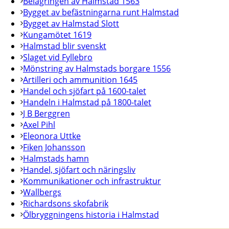
Belägringen av Halmstad 1563
Bygget av befästningarna runt Halmstad
Bygget av Halmstad Slott
Kungamötet 1619
Halmstad blir svenskt
Slaget vid Fyllebro
Mönstring av Halmstads borgare 1556
Artilleri och ammunition 1645
Handel och sjöfart på 1600-talet
Handeln i Halmstad på 1800-talet
J B Berggren
Axel Pihl
Eleonora Uttke
Fiken Johansson
Halmstads hamn
Handel, sjöfart och näringsliv
Kommunikationer och infrastruktur
Wallbergs
Richardsons skofabrik
Ölbryggningens historia i Halmstad