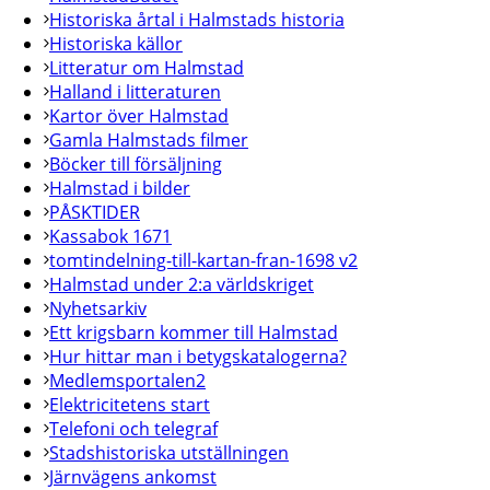
Historiska årtal i Halmstads historia
Historiska källor
Litteratur om Halmstad
Halland i litteraturen
Kartor över Halmstad
Gamla Halmstads filmer
Böcker till försäljning
Halmstad i bilder
PÅSKTIDER
Kassabok 1671
tomtindelning-till-kartan-fran-1698 v2
Halmstad under 2:a världskriget
Nyhetsarkiv
Ett krigsbarn kommer till Halmstad
Hur hittar man i betygskatalogerna?
Medlemsportalen2
Elektricitetens start
Telefoni och telegraf
Stadshistoriska utställningen
Järnvägens ankomst