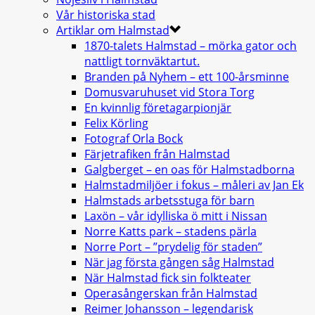
Vår historiska stad
Artiklar om Halmstad
1870-talets Halmstad – mörka gator och
nattligt tornväktartut.
Branden på Nyhem – ett 100-årsminne
Domusvaruhuset vid Stora Torg
En kvinnlig företagarpionjär
Felix Körling
Fotograf Orla Bock
Färjetrafiken från Halmstad
Galgberget – en oas för Halmstadborna
Halmstadmiljöer i fokus – måleri av Jan Ek
Halmstads arbetsstuga för barn
Laxön – vår idylliska ö mitt i Nissan
Norre Katts park – stadens pärla
Norre Port – ”prydelig för staden”
När jag första gången såg Halmstad
När Halmstad fick sin folkteater
Operasångerskan från Halmstad
Reimer Johansson – legendarisk