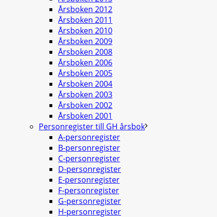
Årsboken 2012
Årsboken 2011
Årsboken 2010
Årsboken 2009
Årsboken 2008
Årsboken 2006
Årsboken 2005
Årsboken 2004
Årsboken 2003
Årsboken 2002
Årsboken 2001
Personregister till GH årsbok
A-personregister
B-personregister
C-personregister
D-personregister
E-personregister
F-personregister
G-personregister
H-personregister