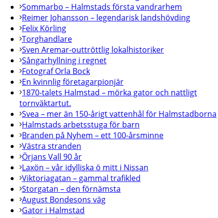
Sommarbo – Halmstads första vandrarhem
Reimer Johansson – legendarisk landshövding
Felix Körling
Torghandlare
Sven Aremar-outtröttlig lokalhistoriker
Sångarhyllning i regnet
Fotograf Orla Bock
En kvinnlig företagarpionjär
1870-talets Halmstad – mörka gator och nattligt
tornväktartut.
Svea – mer än 150-årigt vattenhål för Halmstadborna
Halmstads arbetsstuga för barn
Branden på Nyhem – ett 100-årsminne
Västra stranden
Örjans Vall 90 år
Laxön – vår idylliska ö mitt i Nissan
Viktoriagatan – gammal trafikled
Storgatan – den förnämsta
August Bondesons väg
Gator i Halmstad