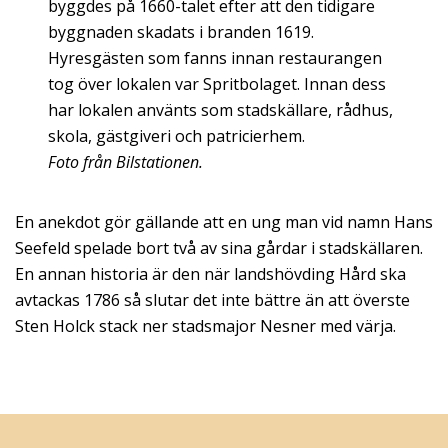
byggdes på 1660-talet efter att den tidigare
byggnaden skadats i branden 1619.
Hyresgästen som fanns innan restaurangen
tog över lokalen var Spritbolaget. Innan dess
har lokalen använts som stadskällare, rådhus,
skola, gästgiveri och patricierhem.
Foto från Bilstationen.
En anekdot gör gällande att en ung man vid namn Hans
Seefeld spelade bort två av sina gårdar i stadskällaren.
En annan historia är den när landshövding Hård ska
avtackas 1786 så slutar det inte bättre än att överste
Sten Holck stack ner stadsmajor Nesner med värja.