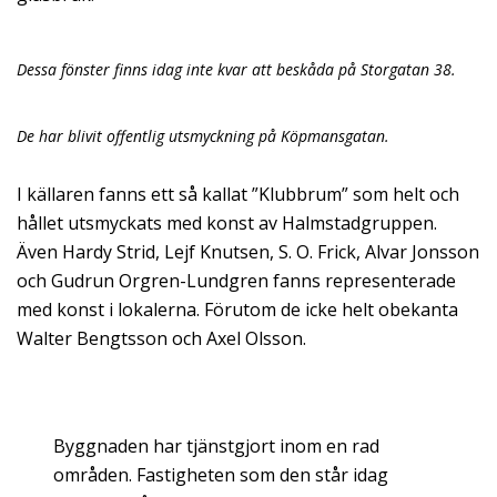
Dessa fönster finns idag inte kvar att beskåda på Storgatan 38.
De har blivit offentlig utsmyckning på Köpmansgatan.
I källaren fanns ett så kallat ”Klubbrum” som helt och
hållet utsmyckats med konst av Halmstadgruppen.
Även Hardy Strid, Lejf Knutsen, S. O. Frick, Alvar Jonsson
och Gudrun Orgren-Lundgren fanns representerade
med konst i lokalerna. Förutom de icke helt obekanta
Walter Bengtsson och Axel Olsson.
Byggnaden har tjänstgjort inom en rad
områden. Fastigheten som den står idag