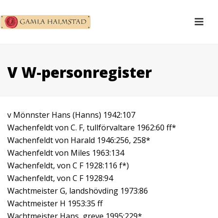
V W-personregister
v Mönnster Hans (Hanns) 1942:107
Wachenfeldt von C. F, tullförvaltare 1962:60 ff*
Wachenfeldt von Harald 1946:256, 258*
Wachenfeldt von Miles 1963:134
Wachenfeldt, von C F 1928:116 f*)
Wachenfeldt, von C F 1928:94
Wachtmeister G, landshövding 1973:86
Wachtmeister H 1953:35 ff
Wachtmeister Hans, greve 1995:229*