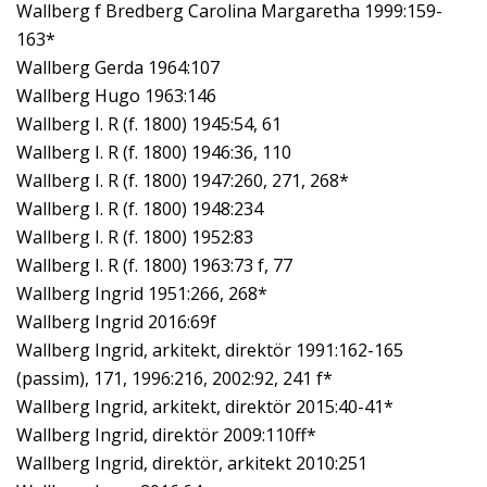
Wallberg f Bredberg Carolina Margaretha 1999:159-
163*
Wallberg Gerda 1964:107
Wallberg Hugo 1963:146
Wallberg I. R (f. 1800) 1945:54, 61
Wallberg I. R (f. 1800) 1946:36, 110
Wallberg I. R (f. 1800) 1947:260, 271, 268*
Wallberg I. R (f. 1800) 1948:234
Wallberg I. R (f. 1800) 1952:83
Wallberg I. R (f. 1800) 1963:73 f, 77
Wallberg Ingrid 1951:266, 268*
Wallberg Ingrid 2016:69f
Wallberg Ingrid, arkitekt, direktör 1991:162-165
(passim), 171, 1996:216, 2002:92, 241 f*
Wallberg Ingrid, arkitekt, direktör 2015:40-41*
Wallberg Ingrid, direktör 2009:110ff*
Wallberg Ingrid, direktör, arkitekt 2010:251