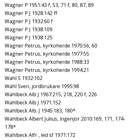
Wagner P 1951:43 f, 53, 71 f, 80, 87, 89
Wagner P J 1928:142 ff
Wagner P J 1932:60 f
Wagner P J 1938:109
Wagner P J 1938:125
Wagner Petrus, kyrkoherde 1970:56, 60
Wagner Petrus, kyrkoherde 1977:55
Wagner Petrus, kyrkoherde 1988:33
Wagner Petrus, kyrkoherde 1994:21
Wahl S 1932:102
Wahl Sven, jordbrukare 1995:98
Wahlbeck Alb J 1967:215, 218, 220 f, 226
Wahlbeck Alb J 1971:152
Wahlbeck Alb. J 1945:183, 180*
Wahlbeck Albert Julius, ingenjör 2010:169, 171, 174-
178*
Wahlbeck Alfr , led sf 1971:172