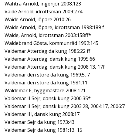
Wahtra Arnold, ingenjör 2008:123
Vaide Arnold, idrottsman 2009:274
Waide Arnold, löpare 2010:26
Waide Arnold, löpare, idrottsman 1998:189 f
Waide, Arnold, idrottsman 2003:158ff*
Waldebrand Gösta, kommunråd 1992:145
Valdemar Atterdag da kung 1985:22 ff
Valdemar Atterdag, dansk kung 1995:66
Valdemar Atterdag, dansk kung 2008:13, 17f
Valdemar den store da kung 1969:5, 7
Valdemar den store da kung 1981:11
Waldemar E, byggmästare 2008:121
Valdemar II Sejr, dansk kung 2000:35*
Valdemar II Sejr, dansk kung 2003:28, 2004:17, 2006:7
Valdemar III, dansk kung 2008:17
Valdemar Sejr da kung 1973:43
Valdemar Sejr da kung 1981:13, 15