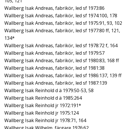
105, 121
Wallberg Isak Andreas, fabrikör, led sf 1973:86
Wallberg Isak Andreas, fabrikör, led sf 1974:100, 178
Wallberg Isak Andreas, fabrikör, led sf 1975:91, 93, 102
Wallberg Isak Andreas, fabrikör, led sf 1977:80 ff, 121,
134*
Wallberg Isak Andreas, fabrikör, led sf 1978:72 f, 164
Wallberg Isak Andreas, fabrikör, led sf 1979:57
Wallberg Isak Andreas, fabrikör, led sf 1980:83, 168 ff
Wallberg Isak Andreas, fabrikör, led sf 1981:38
Wallberg Isak Andreas, fabrikör, led sf 1986:137, 139 ff
Wallberg Isak Andreas, fabrikör, led sf 1987:139
Wallberg Isak Reinhold d ä 1979:50-53, 58
Wallberg Isak Reinhold d ä 1985:264
Wallberg Isak Reinhold jr 1972:191*
Wallberg Isak Reinhold jr 1975:124
Wallberg Isak Reinhold jr 1978:71, 164
Wallberg Isak Wilhelm, färgare 1976:62