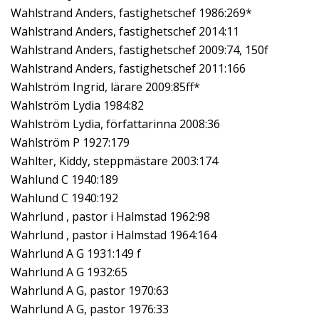
Wahlstrand Anders, fastighetschef 1986:269*
Wahlstrand Anders, fastighetschef 2014:11
Wahlstrand Anders, fastighetschef 2009:74, 150f
Wahlstrand Anders, fastighetschef 2011:166
Wahlström Ingrid, lärare 2009:85ff*
Wahlström Lydia 1984:82
Wahlström Lydia, författarinna 2008:36
Wahlström P 1927:179
Wahlter, Kiddy, steppmästare 2003:174
Wahlund C 1940:189
Wahlund C 1940:192
Wahrlund , pastor i Halmstad 1962:98
Wahrlund , pastor i Halmstad 1964:164
Wahrlund A G 1931:149 f
Wahrlund A G 1932:65
Wahrlund A G, pastor 1970:63
Wahrlund A G, pastor 1976:33