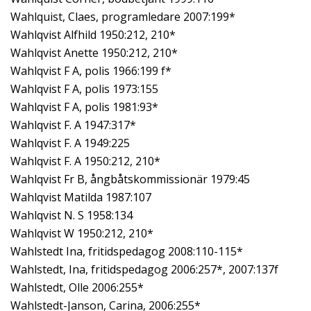
Wahlquist, Claes, programledare 2007:199*
Wahlqvist Alfhild 1950:212, 210*
Wahlqvist Anette 1950:212, 210*
Wahlqvist F A, polis 1966:199 f*
Wahlqvist F A, polis 1973:155
Wahlqvist F A, polis 1981:93*
Wahlqvist F. A 1947:317*
Wahlqvist F. A 1949:225
Wahlqvist F. A 1950:212, 210*
Wahlqvist Fr B, ångbåtskommissionär 1979:45
Wahlqvist Matilda 1987:107
Wahlqvist N. S 1958:134
Wahlqvist W 1950:212, 210*
Wahlstedt Ina, fritidspedagog 2008:110-115*
Wahlstedt, Ina, fritidspedagog 2006:257*, 2007:137f
Wahlstedt, Olle 2006:255*
Wahlstedt-Janson, Carina, 2006:255*