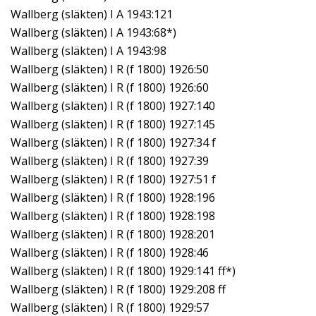
Wallberg (släkten) I A 1943:121
Wallberg (släkten) I A 1943:68*)
Wallberg (släkten) I A 1943:98
Wallberg (släkten) I R (f 1800) 1926:50
Wallberg (släkten) I R (f 1800) 1926:60
Wallberg (släkten) I R (f 1800) 1927:140
Wallberg (släkten) I R (f 1800) 1927:145
Wallberg (släkten) I R (f 1800) 1927:34 f
Wallberg (släkten) I R (f 1800) 1927:39
Wallberg (släkten) I R (f 1800) 1927:51 f
Wallberg (släkten) I R (f 1800) 1928:196
Wallberg (släkten) I R (f 1800) 1928:198
Wallberg (släkten) I R (f 1800) 1928:201
Wallberg (släkten) I R (f 1800) 1928:46
Wallberg (släkten) I R (f 1800) 1929:141 ff*)
Wallberg (släkten) I R (f 1800) 1929:208 ff
Wallberg (släkten) I R (f 1800) 1929:57