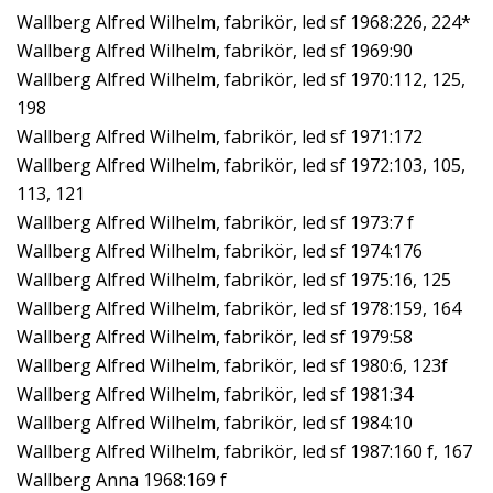
Wallberg Alfred Wilhelm, fabrikör, led sf 1968:226, 224*
Wallberg Alfred Wilhelm, fabrikör, led sf 1969:90
Wallberg Alfred Wilhelm, fabrikör, led sf 1970:112, 125,
198
Wallberg Alfred Wilhelm, fabrikör, led sf 1971:172
Wallberg Alfred Wilhelm, fabrikör, led sf 1972:103, 105,
113, 121
Wallberg Alfred Wilhelm, fabrikör, led sf 1973:7 f
Wallberg Alfred Wilhelm, fabrikör, led sf 1974:176
Wallberg Alfred Wilhelm, fabrikör, led sf 1975:16, 125
Wallberg Alfred Wilhelm, fabrikör, led sf 1978:159, 164
Wallberg Alfred Wilhelm, fabrikör, led sf 1979:58
Wallberg Alfred Wilhelm, fabrikör, led sf 1980:6, 123f
Wallberg Alfred Wilhelm, fabrikör, led sf 1981:34
Wallberg Alfred Wilhelm, fabrikör, led sf 1984:10
Wallberg Alfred Wilhelm, fabrikör, led sf 1987:160 f, 167
Wallberg Anna 1968:169 f