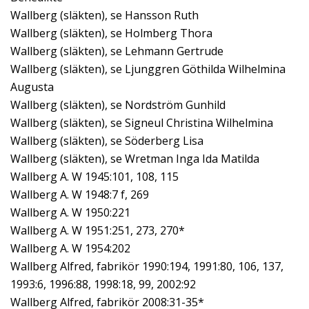
Wallberg (släkten), se Hansson Ruth
Wallberg (släkten), se Holmberg Thora
Wallberg (släkten), se Lehmann Gertrude
Wallberg (släkten), se Ljunggren Göthilda Wilhelmina
Augusta
Wallberg (släkten), se Nordström Gunhild
Wallberg (släkten), se Signeul Christina Wilhelmina
Wallberg (släkten), se Söderberg Lisa
Wallberg (släkten), se Wretman Inga Ida Matilda
Wallberg A. W 1945:101, 108, 115
Wallberg A. W 1948:7 f, 269
Wallberg A. W 1950:221
Wallberg A. W 1951:251, 273, 270*
Wallberg A. W 1954:202
Wallberg Alfred, fabrikör 1990:194, 1991:80, 106, 137,
1993:6, 1996:88, 1998:18, 99, 2002:92
Wallberg Alfred, fabrikör 2008:31-35*