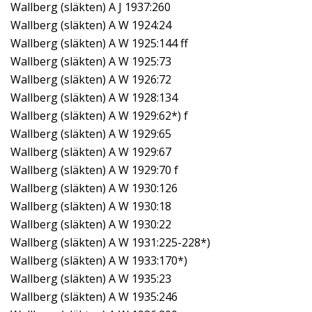
Wallberg (släkten) A J 1937:260
Wallberg (släkten) A W 1924:24
Wallberg (släkten) A W 1925:144 ff
Wallberg (släkten) A W 1925:73
Wallberg (släkten) A W 1926:72
Wallberg (släkten) A W 1928:134
Wallberg (släkten) A W 1929:62*) f
Wallberg (släkten) A W 1929:65
Wallberg (släkten) A W 1929:67
Wallberg (släkten) A W 1929:70 f
Wallberg (släkten) A W 1930:126
Wallberg (släkten) A W 1930:18
Wallberg (släkten) A W 1930:22
Wallberg (släkten) A W 1931:225-228*)
Wallberg (släkten) A W 1933:170*)
Wallberg (släkten) A W 1935:23
Wallberg (släkten) A W 1935:246