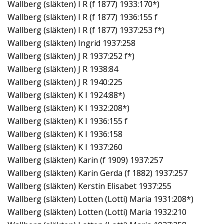
Wallberg (släkten) I R (f 1877) 1933:170*)
Wallberg (släkten) I R (f 1877) 1936:155 f
Wallberg (släkten) I R (f 1877) 1937:253 f*)
Wallberg (släkten) Ingrid 1937:258
Wallberg (släkten) J R 1937:252 f*)
Wallberg (släkten) J R 1938:84
Wallberg (släkten) J R 1940:225
Wallberg (släkten) K I 1924:88*)
Wallberg (släkten) K I 1932:208*)
Wallberg (släkten) K I 1936:155 f
Wallberg (släkten) K I 1936:158
Wallberg (släkten) K I 1937:260
Wallberg (släkten) Karin (f 1909) 1937:257
Wallberg (släkten) Karin Gerda (f 1882) 1937:257
Wallberg (släkten) Kerstin Elisabet 1937:255
Wallberg (släkten) Lotten (Lotti) Maria 1931:208*)
Wallberg (släkten) Lotten (Lotti) Maria 1932:210