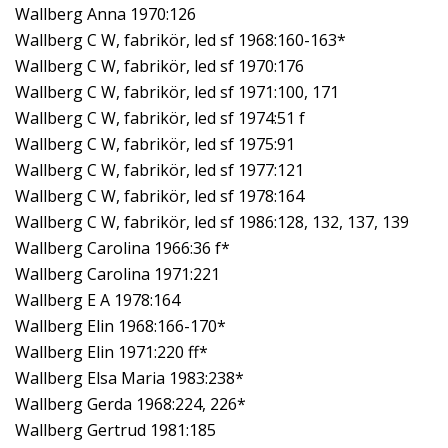
Wallberg Anna 1970:126
Wallberg C W, fabrikör, led sf 1968:160-163*
Wallberg C W, fabrikör, led sf 1970:176
Wallberg C W, fabrikör, led sf 1971:100, 171
Wallberg C W, fabrikör, led sf 1974:51 f
Wallberg C W, fabrikör, led sf 1975:91
Wallberg C W, fabrikör, led sf 1977:121
Wallberg C W, fabrikör, led sf 1978:164
Wallberg C W, fabrikör, led sf 1986:128, 132, 137, 139
Wallberg Carolina 1966:36 f*
Wallberg Carolina 1971:221
Wallberg E A 1978:164
Wallberg Elin 1968:166-170*
Wallberg Elin 1971:220 ff*
Wallberg Elsa Maria 1983:238*
Wallberg Gerda 1968:224, 226*
Wallberg Gertrud 1981:185