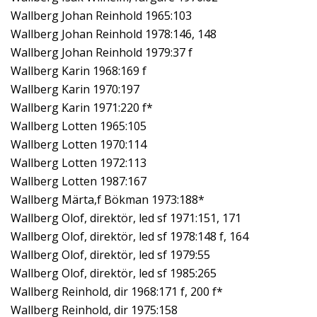
Wallberg Johan Reinhold 1965:103
Wallberg Johan Reinhold 1978:146, 148
Wallberg Johan Reinhold 1979:37 f
Wallberg Karin 1968:169 f
Wallberg Karin 1970:197
Wallberg Karin 1971:220 f*
Wallberg Lotten 1965:105
Wallberg Lotten 1970:114
Wallberg Lotten 1972:113
Wallberg Lotten 1987:167
Wallberg Märta,f Bökman 1973:188*
Wallberg Olof, direktör, led sf 1971:151, 171
Wallberg Olof, direktör, led sf 1978:148 f, 164
Wallberg Olof, direktör, led sf 1979:55
Wallberg Olof, direktör, led sf 1985:265
Wallberg Reinhold, dir 1968:171 f, 200 f*
Wallberg Reinhold, dir 1975:158