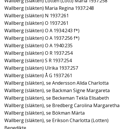
Wallberg (släkten) Lotten (Lotti) Maria 1937:258
Wallberg (släkten) Maria Regina 1937:248
Wallberg (släkten) N 1937:261
Wallberg (släkten) O 1937:261
Wallberg (släkten) O A 1934:243 f*)
Wallberg (släkten) O A 1937:256 f*)
Wallberg (släkten) O A 1940:235
Wallberg (släkten) O R 1937:254
Wallberg (släkten) S R 1937:254
Wallberg (släkten) Ulrika 1937:257
Wallberg (släkten) Å G 1937:261
Wallberg (släkten), se Andersson Alida Charlotta
Wallberg (släkten), se Backman Signe Margareta
Wallberg (släkten), se Beckeman Tekla Elisabeth
Wallberg (släkten), se Bredberg Carolina Margaretha
Wallberg (släkten), se Bökman Märta
Wallberg (släkten), se Erikson Charlotta (Lotten)
Benedikte