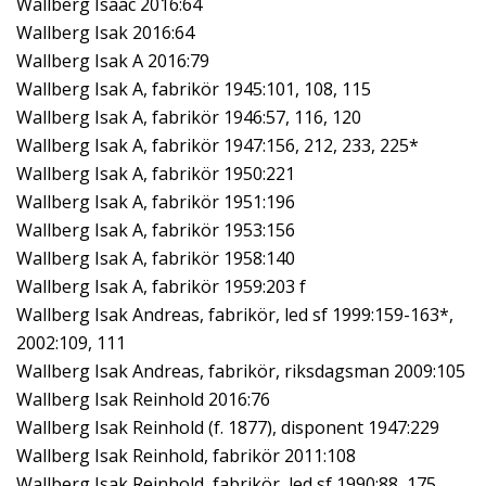
Wallberg Isaac 2016:64
Wallberg Isak 2016:64
Wallberg Isak A 2016:79
Wallberg Isak A, fabrikör 1945:101, 108, 115
Wallberg Isak A, fabrikör 1946:57, 116, 120
Wallberg Isak A, fabrikör 1947:156, 212, 233, 225*
Wallberg Isak A, fabrikör 1950:221
Wallberg Isak A, fabrikör 1951:196
Wallberg Isak A, fabrikör 1953:156
Wallberg Isak A, fabrikör 1958:140
Wallberg Isak A, fabrikör 1959:203 f
Wallberg Isak Andreas, fabrikör, led sf 1999:159-163*,
2002:109, 111
Wallberg Isak Andreas, fabrikör, riksdagsman 2009:105
Wallberg Isak Reinhold 2016:76
Wallberg Isak Reinhold (f. 1877), disponent 1947:229
Wallberg Isak Reinhold, fabrikör 2011:108
Wallberg Isak Reinhold, fabrikör, led sf 1990:88, 175,