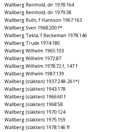
Wallberg Reinhold, dir 1978:164
Wallberg Reinhold, dir 1979:38
Wallberg Ruth, f Hansson 1967:163
Wallberg Sven 1968:200 f*
Wallberg Tekla, f Beckeman 1978:146
Wallberg Trude 1974:180
Wallberg Wilhelm 1965:103
Wallberg Wilhelm 1972:87
Wallberg Wilhelm 1978:72 f, 147 f
Wallberg Wilhelm 1987:139
Wallberg (släkten) 1937:248-261*)
Wallberg (släkten) 1943:178
Wallberg (släkten) 1966:60 f
Wallberg (släkten) 1968:58
Wallberg (släkten) 1970:124
Wallberg (släkten) 1975:159
Wallberg (släkten) 1978:146 ff