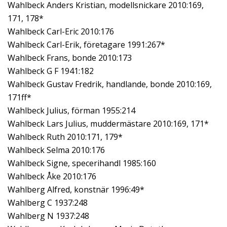
Wahlbeck Anders Kristian, modellsnickare 2010:169,
171, 178*
Wahlbeck Carl-Eric 2010:176
Wahlbeck Carl-Erik, företagare 1991:267*
Wahlbeck Frans, bonde 2010:173
Wahlbeck G F 1941:182
Wahlbeck Gustav Fredrik, handlande, bonde 2010:169,
171ff*
Wahlbeck Julius, förman 1955:214
Wahlbeck Lars Julius, muddermästare 2010:169, 171*
Wahlbeck Ruth 2010:171, 179*
Wahlbeck Selma 2010:176
Wahlbeck Signe, specerihandl 1985:160
Wahlbeck Åke 2010:176
Wahlberg Alfred, konstnär 1996:49*
Wahlberg C 1937:248
Wahlberg N 1937:248