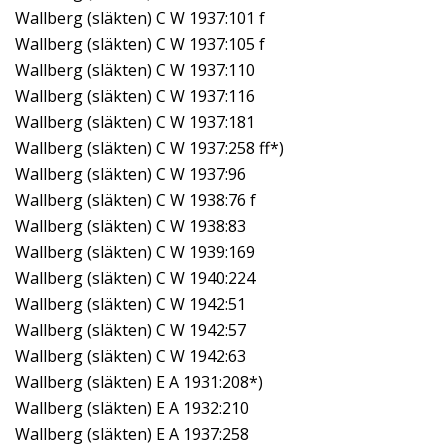
Wallberg (släkten) C W 1937:101 f
Wallberg (släkten) C W 1937:105 f
Wallberg (släkten) C W 1937:110
Wallberg (släkten) C W 1937:116
Wallberg (släkten) C W 1937:181
Wallberg (släkten) C W 1937:258 ff*)
Wallberg (släkten) C W 1937:96
Wallberg (släkten) C W 1938:76 f
Wallberg (släkten) C W 1938:83
Wallberg (släkten) C W 1939:169
Wallberg (släkten) C W 1940:224
Wallberg (släkten) C W 1942:51
Wallberg (släkten) C W 1942:57
Wallberg (släkten) C W 1942:63
Wallberg (släkten) E A 1931:208*)
Wallberg (släkten) E A 1932:210
Wallberg (släkten) E A 1937:258