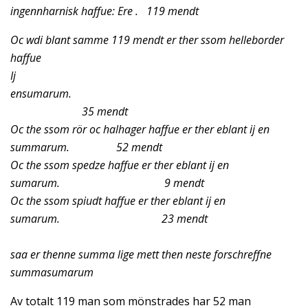
ingennharnisk haffue: Ere . 119 mendt
Oc wdi blant samme 119 mendt er ther ssom helleborder
haffue
Ij
ensumarum.
35 mendt
Oc the ssom rör oc halhager haffue er ther eblant ij en
summarum. 52 mendt
Oc the ssom spedze haffue er ther eblant ij en
sumarum. 9 mendt
Oc the ssom spiudt haffue er ther eblant ij en
sumarum. 23 mendt
saa er thenne summa lige mett then neste forschreffne
summasumarum
Av totalt 119 man som mönstrades har 52 man