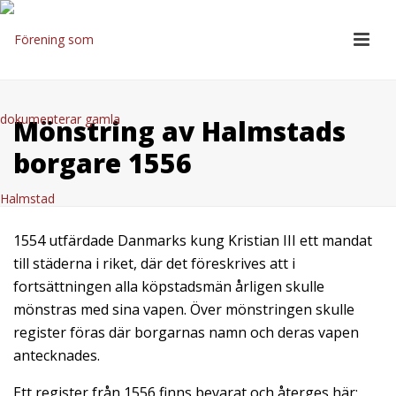
Mönstring av Halmstads
borgare 1556
1554 utfärdade Danmarks kung Kristian III ett mandat
till städerna i riket, där det föreskrives att i
fortsättningen alla köpstadsmän årligen skulle
mönstras med sina vapen. Över mönstringen skulle
register föras där borgarnas namn och deras vapen
antecknades.
Ett register från 1556 finns bevarat och återges här: