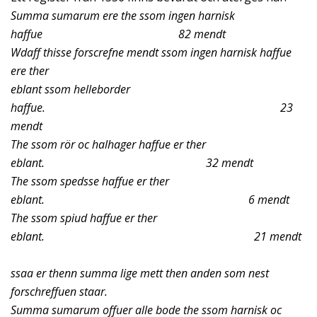
Summa sumarum ere the ssom ingen harnisk
haffue 82 mendt
Wdaff thisse forscrefne mendt ssom ingen harnisk haffue
ere ther
eblant ssom helleborder
haffue. 23
mendt
The ssom rör oc halhager haffue er ther
eblant. 32 mendt
The ssom spedsse haffue er ther
eblant. 6 mendt
The ssom spiud haffue er ther
eblant. 21 mendt
ssaa er thenn summa lige mett then anden som nest
forschreffuen
staar.
Summa sumarum offuer alle bode the ssom harnisk oc