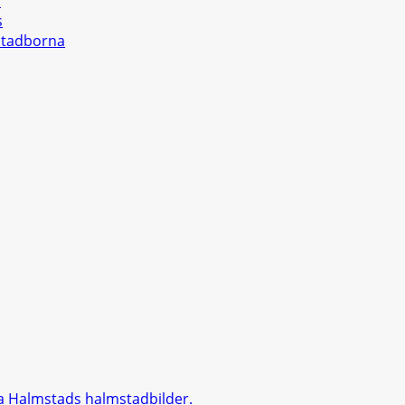
m
s
mstadborna
 Halmstads halmstadbilder.