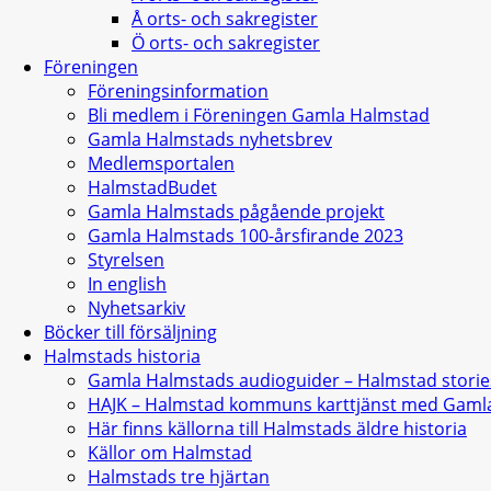
Å orts- och sakregister
Ö orts- och sakregister
Föreningen
Föreningsinformation
Bli medlem i Föreningen Gamla Halmstad
Gamla Halmstads nyhetsbrev
Medlemsportalen
HalmstadBudet
Gamla Halmstads pågående projekt
Gamla Halmstads 100-årsfirande 2023
Styrelsen
In english
Nyhetsarkiv
Böcker till försäljning
Halmstads historia
Gamla Halmstads audioguider – Halmstad storie
HAJK – Halmstad kommuns karttjänst med Gamla
Här finns källorna till Halmstads äldre historia
Källor om Halmstad
Halmstads tre hjärtan