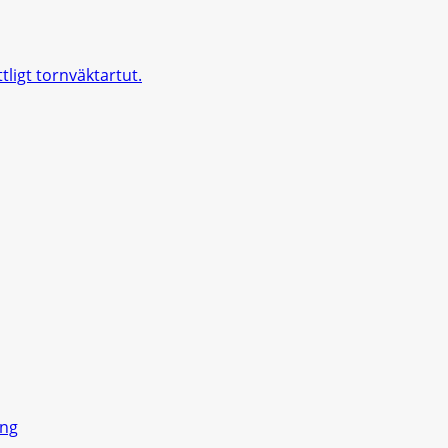
ligt tornväktartut.
ing