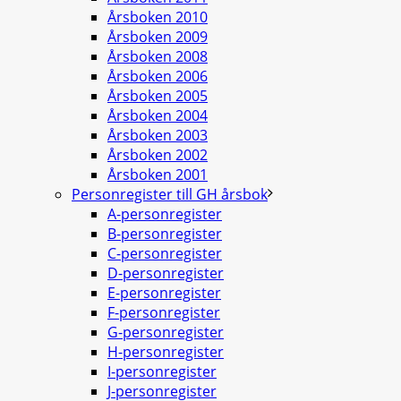
Årsboken 2010
Årsboken 2009
Årsboken 2008
Årsboken 2006
Årsboken 2005
Årsboken 2004
Årsboken 2003
Årsboken 2002
Årsboken 2001
Personregister till GH årsbok
A-personregister
B-personregister
C-personregister
D-personregister
E-personregister
F-personregister
G-personregister
H-personregister
I-personregister
J-personregister