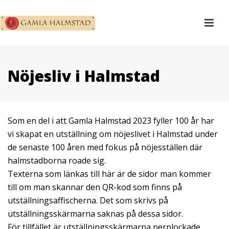
Nöjesliv i Halmstad
Som en del i att Gamla Halmstad 2023 fyller 100 år har
vi skapat en utställning om nöjeslivet i Halmstad under
de senaste 100 åren med fokus på nöjesställen där
halmstadborna roade sig.
Texterna som länkas till här är de sidor man kommer
till om man skannar den QR-kod som finns på
utställningsaffischerna. Det som skrivs på
utställningsskärmarna saknas på dessa sidor.
För tillfället är utställningsskärmarna nerplockade.