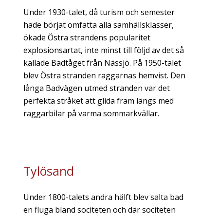
Under 1930-talet, då turism och semester
hade börjat omfatta alla samhällsklasser,
ökade Östra strandens popularitet
explosionsartat, inte minst till följd av det så
kallade Badtåget från Nässjö. På 1950-talet
blev Östra stranden raggarnas hemvist. Den
långa Badvägen utmed stranden var det
perfekta stråket att glida fram längs med
raggarbilar på varma sommarkvällar.
Tylösand
Under 1800-talets andra hälft blev salta bad
en fluga bland sociteten och där sociteten