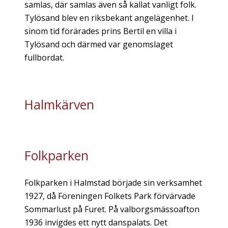
samlas, där samlas även så kallat vanligt folk.
Tylösand blev en riksbekant angelägenhet. I
sinom tid förärades prins Bertil en villa i
Tylösand och därmed var genomslaget
fullbordat.
Halmkärven
Folkparken
Folkparken i Halmstad började sin verksamhet
1927, då Föreningen Folkets Park förvärvade
Sommarlust på Furet. På valborgsmässoafton
1936 invigdes ett nytt danspalats. Det