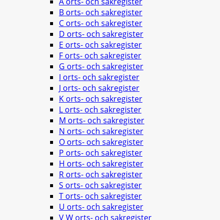
A orts- och sakregister
B orts- och sakregister
C orts- och sakregister
D orts- och sakregister
E orts- och sakregister
F orts- och sakregister
G orts- och sakregister
I orts- och sakregister
J orts- och sakregister
K orts- och sakregister
L orts- och sakregister
M orts- och sakregister
N orts- och sakregister
O orts- och sakregister
P orts- och sakregister
H orts- och sakregister
R orts- och sakregister
S orts- och sakregister
T orts- och sakregister
U orts- och sakregister
V W orts- och sakregister