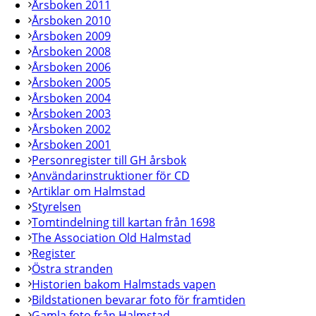
Årsboken 2011
Årsboken 2010
Årsboken 2009
Årsboken 2008
Årsboken 2006
Årsboken 2005
Årsboken 2004
Årsboken 2003
Årsboken 2002
Årsboken 2001
Personregister till GH årsbok
Användarinstruktioner för CD
Artiklar om Halmstad
Styrelsen
Tomtindelning till kartan från 1698
The Association Old Halmstad
Register
Östra stranden
Historien bakom Halmstads vapen
Bildstationen bevarar foto för framtiden
Gamla foto från Halmstad