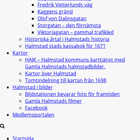
Fredrik Vetterlunds väg
Kaggens gränd
Olof von Dalinsgatan
Storgatan – den förnämsta
Viktoriagatan – gammal trafikled
Historiska årtal i Halmstads historia
Halmstad stads kassabok för 1671
Kartor
HAJK – Halmstad kommuns karttjänst med
Gamla Halmstads halmstadbilder.
Kartor över Halmstad
Tomtindelning till kartan från 1698
Halmstad i bilder
Bildstationen bevarar foto för framtiden
Gamla Halmstads filmer
Facebook
Medlemsportalen
Startsida