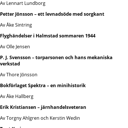
Av Lennart Lundborg
Petter Jönsson – ett levnadsöde med sorgkant
Av Åke Sintring
Flyghändelser i Halmstad sommaren 1944
Av Olle Jensen
P. J. Svensson – torparsonen och hans mekaniska
verkstad
Av Thore Jönsson
Bokförlaget Spektra – en minihistorik
Av Åke Hallberg
Erik Kristiansen – järnhandelsveteran
Av Torgny Ahlgren och Kerstin Wedin