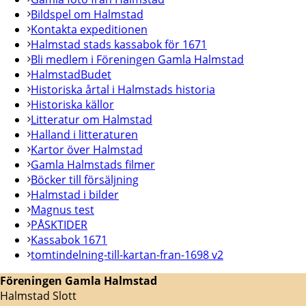
Bildspel om Halmstad
Kontakta expeditionen
Halmstad stads kassabok för 1671
Bli medlem i Föreningen Gamla Halmstad
HalmstadBudet
Historiska årtal i Halmstads historia
Historiska källor
Litteratur om Halmstad
Halland i litteraturen
Kartor över Halmstad
Gamla Halmstads filmer
Böcker till försäljning
Halmstad i bilder
Magnus test
PÅSKTIDER
Kassabok 1671
tomtindelning-till-kartan-fran-1698 v2
Föreningen Gamla Halmstad
Halmstad Slott