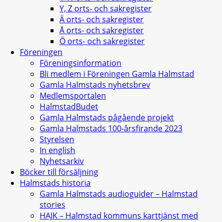
Y, Z orts- och sakregister
Ä orts- och sakregister
Å orts- och sakregister
Ö orts- och sakregister
Föreningen
Föreningsinformation
Bli medlem i Föreningen Gamla Halmstad
Gamla Halmstads nyhetsbrev
Medlemsportalen
HalmstadBudet
Gamla Halmstads pågående projekt
Gamla Halmstads 100-årsfirande 2023
Styrelsen
In english
Nyhetsarkiv
Böcker till försäljning
Halmstads historia
Gamla Halmstads audioguider – Halmstad
stories
HAJK – Halmstad kommuns karttjänst med