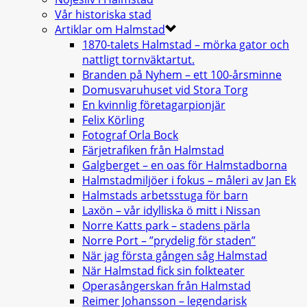
Vår historiska stad
Artiklar om Halmstad
1870-talets Halmstad – mörka gator och
nattligt tornväktartut.
Branden på Nyhem – ett 100-årsminne
Domusvaruhuset vid Stora Torg
En kvinnlig företagarpionjär
Felix Körling
Fotograf Orla Bock
Färjetrafiken från Halmstad
Galgberget – en oas för Halmstadborna
Halmstadmiljöer i fokus – måleri av Jan Ek
Halmstads arbetsstuga för barn
Laxön – vår idylliska ö mitt i Nissan
Norre Katts park – stadens pärla
Norre Port – ”prydelig för staden”
När jag första gången såg Halmstad
När Halmstad fick sin folkteater
Operasångerskan från Halmstad
Reimer Johansson – legendarisk