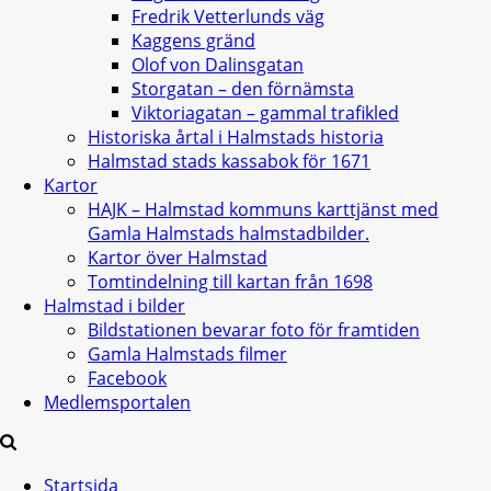
Fredrik Vetterlunds väg
Kaggens gränd
Olof von Dalinsgatan
Storgatan – den förnämsta
Viktoriagatan – gammal trafikled
Historiska årtal i Halmstads historia
Halmstad stads kassabok för 1671
Kartor
HAJK – Halmstad kommuns karttjänst med
Gamla Halmstads halmstadbilder.
Kartor över Halmstad
Tomtindelning till kartan från 1698
Halmstad i bilder
Bildstationen bevarar foto för framtiden
Gamla Halmstads filmer
Facebook
Medlemsportalen
Startsida