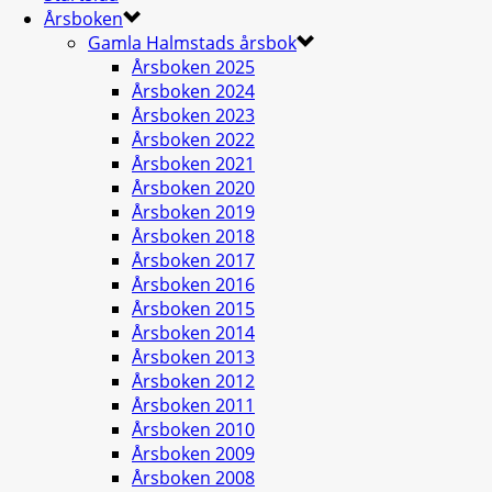
Årsboken
Gamla Halmstads årsbok
Årsboken 2025
Årsboken 2024
Årsboken 2023
Årsboken 2022
Årsboken 2021
Årsboken 2020
Årsboken 2019
Årsboken 2018
Årsboken 2017
Årsboken 2016
Årsboken 2015
Årsboken 2014
Årsboken 2013
Årsboken 2012
Årsboken 2011
Årsboken 2010
Årsboken 2009
Årsboken 2008