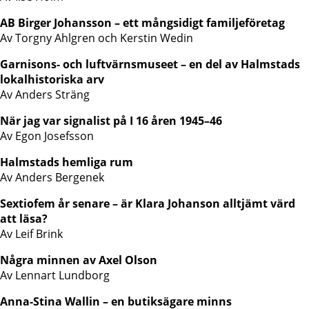
AB Birger Johansson – ett mångsidigt familjeföretag
Av Torgny Ahlgren och Kerstin Wedin
Garnisons- och luftvärnsmuseet – en del av Halmstads
lokalhistoriska arv
Av Anders Sträng
När jag var signalist på I 16 åren 1945–46
Av Egon Josefsson
Halmstads hemliga rum
Av Anders Bergenek
Sextiofem år senare – är Klara Johanson alltjämt värd
att läsa?
Av Leif Brink
Några minnen av Axel Olson
Av Lennart Lundborg
Anna-Stina Wallin – en butiksägare minns