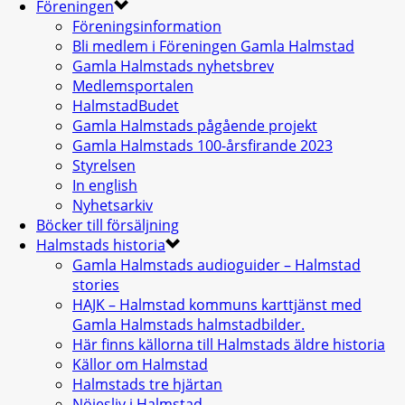
Föreningen
Föreningsinformation
Bli medlem i Föreningen Gamla Halmstad
Gamla Halmstads nyhetsbrev
Medlemsportalen
HalmstadBudet
Gamla Halmstads pågående projekt
Gamla Halmstads 100-årsfirande 2023
Styrelsen
In english
Nyhetsarkiv
Böcker till försäljning
Halmstads historia
Gamla Halmstads audioguider – Halmstad
stories
HAJK – Halmstad kommuns karttjänst med
Gamla Halmstads halmstadbilder.
Här finns källorna till Halmstads äldre historia
Källor om Halmstad
Halmstads tre hjärtan
Nöjesliv i Halmstad