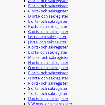
A orts- och sakregister
B orts- och sakregister
C orts- och sakregister
D orts- och sakregister
E orts- och sakregister
F orts- och sakregister
G orts- och sakregister
I orts- och sakregister
J orts- och sakregister
K orts- och sakregister
L orts- och sakregister
M orts- och sakregister
N orts- och sakregister
O orts- och sakregister
P orts- och sakregister
H orts- och sakregister
R orts- och sakregister
S orts- och sakregister
T orts- och sakregister
U orts- och sakregister
V W orts- och sakregister