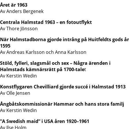
Året är 1963
Av Anders Bergenek
Centrala Halmstad 1963 – en fotoutflykt
Av Thore Jönsson
När Halmstadborna gjorde intrång på Huitfeldts gods år
1595
Av Andreas Karlsson och Anna Karlsson
Stöld, fylleri, slagsmål och sex – Några ärenden i
Halmstads kämnärsrätt på 1700-tale
t
Av Kerstin Wedin
Konstflygaren Chevilliard gjorde succé i Halmstad 1913
Av Olle Jensen
Ångbåtskommissionär Hammar och hans stora familj
Av Kerstin Wedin
”A Swedish maid” i USA åren 1920–1961
Av Ilse Holm