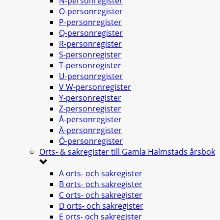
N-personregister
O-personregister
P-personregister
Q-personregister
R-personregister
S-personregister
T-personregister
U-personregister
V W-personregister
Y-personregister
Z-personregister
Å-personregister
Ä-personregister
Ö-personregister
Orts- & sakregister till Gamla Halmstads årsbok
A orts- och sakregister
B orts- och sakregister
C orts- och sakregister
D orts- och sakregister
E orts- och sakregister