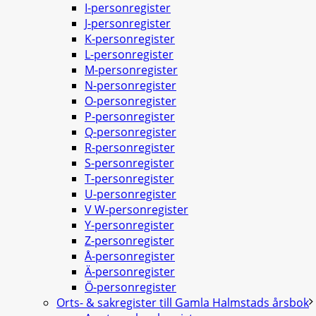
I-personregister
J-personregister
K-personregister
L-personregister
M-personregister
N-personregister
O-personregister
P-personregister
Q-personregister
R-personregister
S-personregister
T-personregister
U-personregister
V W-personregister
Y-personregister
Z-personregister
Å-personregister
Ä-personregister
Ö-personregister
Orts- & sakregister till Gamla Halmstads årsbok