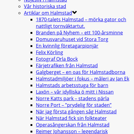
Vår historiska stad
Artiklar om Halmstad
1870-talets Halmstad – mörka gator och
nattligt tornväktartut.
Branden på Nyhem – ett 100-årsminne
Domusvaruhuset vid Stora Torg
En kvinnlig företagarpionjär
Felix Körling
Fotograf Orla Bock
Färjetrafiken från Halmstad
Galgberget – en oas för Halmstadborna
Halmstadmiljöer i fokus – måleri av Jan Ek
Halmstads arbetsstuga för barn
Laxön – vår idylliska ö mitt i Nissan
Norre Katts park – stadens pärla
Norre Port – ”prydelig för staden”
När jag första gången såg Halmstad
När Halmstad fick sin folkteater
Operasångerskan från Halmstad
Reimer Johansson – legendarisk