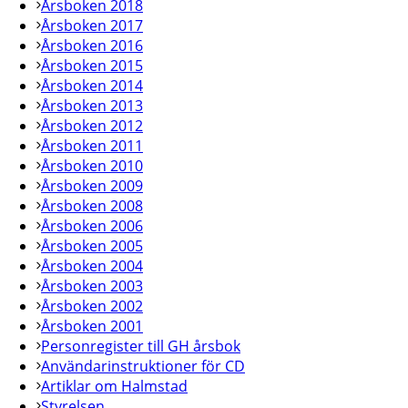
Årsboken 2018
Årsboken 2017
Årsboken 2016
Årsboken 2015
Årsboken 2014
Årsboken 2013
Årsboken 2012
Årsboken 2011
Årsboken 2010
Årsboken 2009
Årsboken 2008
Årsboken 2006
Årsboken 2005
Årsboken 2004
Årsboken 2003
Årsboken 2002
Årsboken 2001
Personregister till GH årsbok
Användarinstruktioner för CD
Artiklar om Halmstad
Styrelsen