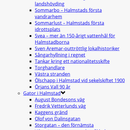
landshövding
Sommarbo – Halmstads första
vandrarhem
Sommarlust – Halmstads första
idrottsplats
Svea – mer än 150-årigt vattenhål för
Halmstadborna
Sven Aremar-outtröttlig lokalhistoriker
Sångarhyllning i regnet
Tankar kring ett nationalitetsskifte
Torghandlare
Västra stranden
Ölschapp i Halmstad vid sekelskiftet 1900
Örjans Vall 90 år
Gator i Halmstad
August Bondesons väg
Fredrik Vetterlunds väg
Kaggens gränd
Olof von Dalinsgatan
Storgatan – den förnämsta