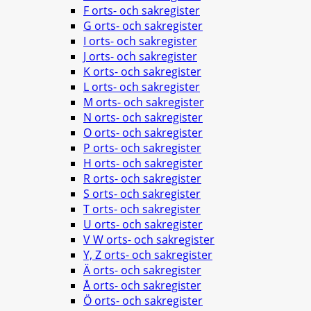
F orts- och sakregister
G orts- och sakregister
I orts- och sakregister
J orts- och sakregister
K orts- och sakregister
L orts- och sakregister
M orts- och sakregister
N orts- och sakregister
O orts- och sakregister
P orts- och sakregister
H orts- och sakregister
R orts- och sakregister
S orts- och sakregister
T orts- och sakregister
U orts- och sakregister
V W orts- och sakregister
Y, Z orts- och sakregister
Ä orts- och sakregister
Å orts- och sakregister
Ö orts- och sakregister