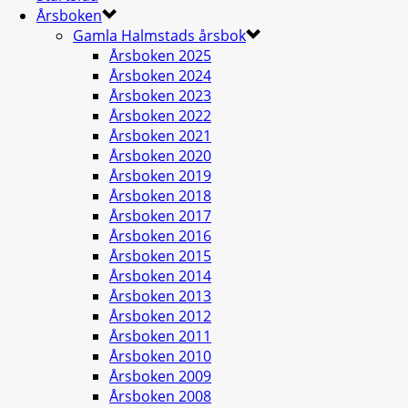
Årsboken
Gamla Halmstads årsbok
Årsboken 2025
Årsboken 2024
Årsboken 2023
Årsboken 2022
Årsboken 2021
Årsboken 2020
Årsboken 2019
Årsboken 2018
Årsboken 2017
Årsboken 2016
Årsboken 2015
Årsboken 2014
Årsboken 2013
Årsboken 2012
Årsboken 2011
Årsboken 2010
Årsboken 2009
Årsboken 2008