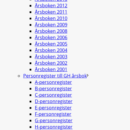
Årsboken 2012
Årsboken 2011
Årsboken 2010
Årsboken 2009
Årsboken 2008
Årsboken 2006
Årsboken 2005
Årsboken 2004
Årsboken 2003
Årsboken 2002
Årsboken 2001
Personregister till GH årsbok
A-personregister
B-personregister
C-personregister
D-personregister
E-personregister
F-personregister
G-personregister
H-personregister