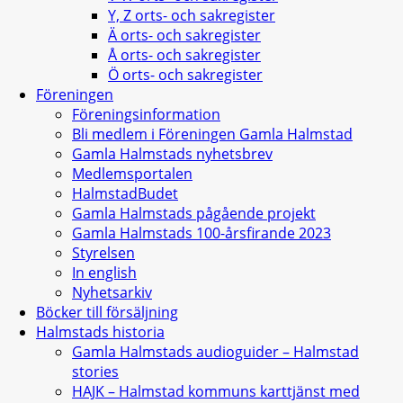
Y, Z orts- och sakregister
Ä orts- och sakregister
Å orts- och sakregister
Ö orts- och sakregister
Föreningen
Föreningsinformation
Bli medlem i Föreningen Gamla Halmstad
Gamla Halmstads nyhetsbrev
Medlemsportalen
HalmstadBudet
Gamla Halmstads pågående projekt
Gamla Halmstads 100-årsfirande 2023
Styrelsen
In english
Nyhetsarkiv
Böcker till försäljning
Halmstads historia
Gamla Halmstads audioguider – Halmstad
stories
HAJK – Halmstad kommuns karttjänst med