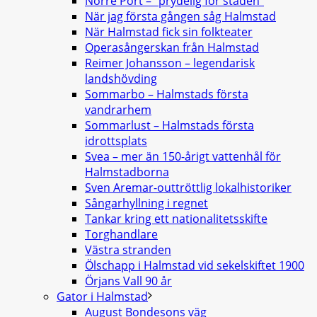
Norre Port – ”prydelig för staden”
När jag första gången såg Halmstad
När Halmstad fick sin folkteater
Operasångerskan från Halmstad
Reimer Johansson – legendarisk
landshövding
Sommarbo – Halmstads första
vandrarhem
Sommarlust – Halmstads första
idrottsplats
Svea – mer än 150-årigt vattenhål för
Halmstadborna
Sven Aremar-outtröttlig lokalhistoriker
Sångarhyllning i regnet
Tankar kring ett nationalitetsskifte
Torghandlare
Västra stranden
Ölschapp i Halmstad vid sekelskiftet 1900
Örjans Vall 90 år
Gator i Halmstad
August Bondesons väg