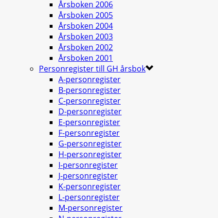
Årsboken 2006
Årsboken 2005
Årsboken 2004
Årsboken 2003
Årsboken 2002
Årsboken 2001
Personregister till GH årsbok
A-personregister
B-personregister
C-personregister
D-personregister
E-personregister
F-personregister
G-personregister
H-personregister
I-personregister
J-personregister
K-personregister
L-personregister
M-personregister