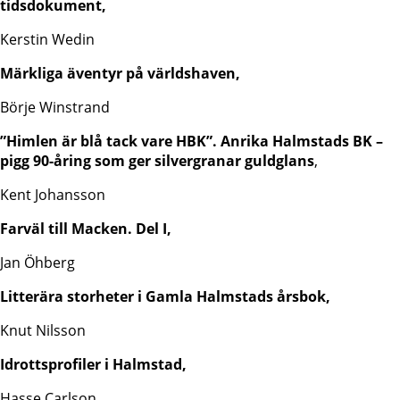
tidsdokument,
Kerstin Wedin
Märkliga äventyr på världshaven,
Börje Winstrand
”Himlen är blå tack vare HBK”. Anrika Halmstads BK –
pigg 90-åring som ger silvergranar guldglans
,
Kent Johansson
Farväl till Macken. Del I,
Jan Öhberg
Litterära storheter i Gamla Halmstads årsbok,
Knut Nilsson
Idrottsprofiler i Halmstad,
Hasse Carlson