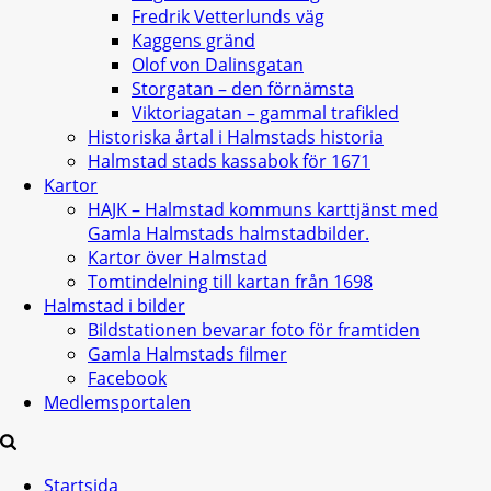
Fredrik Vetterlunds väg
Kaggens gränd
Olof von Dalinsgatan
Storgatan – den förnämsta
Viktoriagatan – gammal trafikled
Historiska årtal i Halmstads historia
Halmstad stads kassabok för 1671
Kartor
HAJK – Halmstad kommuns karttjänst med
Gamla Halmstads halmstadbilder.
Kartor över Halmstad
Tomtindelning till kartan från 1698
Halmstad i bilder
Bildstationen bevarar foto för framtiden
Gamla Halmstads filmer
Facebook
Medlemsportalen
Startsida