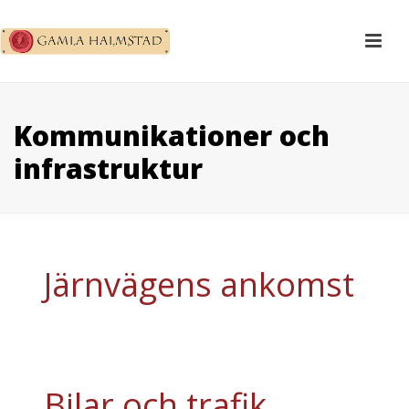
Kommunikationer och
infrastruktur
Järnvägens ankomst
Bilar och trafik