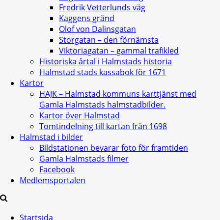
Fredrik Vetterlunds väg
Kaggens gränd
Olof von Dalinsgatan
Storgatan – den förnämsta
Viktoriagatan – gammal trafikled
Historiska årtal i Halmstads historia
Halmstad stads kassabok för 1671
Kartor
HAJK – Halmstad kommuns karttjänst med
Gamla Halmstads halmstadbilder.
Kartor över Halmstad
Tomtindelning till kartan från 1698
Halmstad i bilder
Bildstationen bevarar foto för framtiden
Gamla Halmstads filmer
Facebook
Medlemsportalen
Startsida