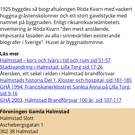
1925 byggdes så biografsalongen Röda Kvarn med vackert
huggna gråstenskolonner och ett stort gavelstycke med
namnet på byggnaden. Enligt riksantikvarieämbetets
inventering är Röda Kvarn ”den mest anslående,
imposanta fasaden av alla i sinnevärlden existerande
biografer i Sverige”. Huset är byggnadsminne.
Läs mer
Halmstad – kors och tvärs i tid och rum sid 51-57
Stadsvandring i Halmstad, Lilla Torg sid 17-26
Återsken, ett sekel i elden i Halmstad brandförsvar
Halmstads historia Del 1, Kloster och hospital, sid 181-185
GHÅ 1994, Franciskanerklostret Sankta Anna på Lilla Torg,
sid 9-16
GHÅ 2003, Halmstad Brandförsvar 100 år, sid 107-117
Föreningen Gamla Halmstad
Halmstad Slott
Aschebergsgatan 1
302 38 Halmstad