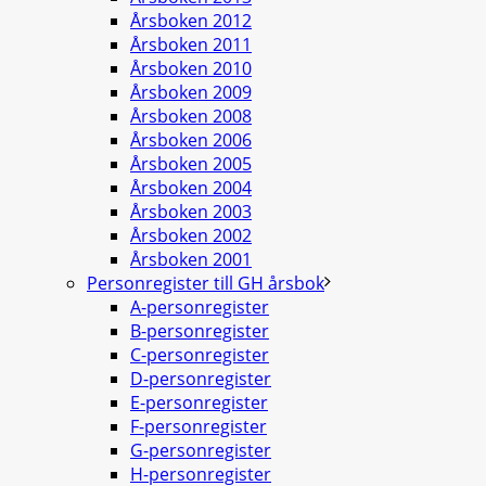
Årsboken 2012
Årsboken 2011
Årsboken 2010
Årsboken 2009
Årsboken 2008
Årsboken 2006
Årsboken 2005
Årsboken 2004
Årsboken 2003
Årsboken 2002
Årsboken 2001
Personregister till GH årsbok
A-personregister
B-personregister
C-personregister
D-personregister
E-personregister
F-personregister
G-personregister
H-personregister