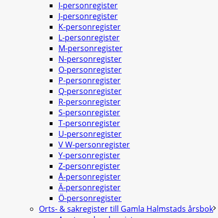
I-personregister
J-personregister
K-personregister
L-personregister
M-personregister
N-personregister
O-personregister
P-personregister
Q-personregister
R-personregister
S-personregister
T-personregister
U-personregister
V W-personregister
Y-personregister
Z-personregister
Å-personregister
Ä-personregister
Ö-personregister
Orts- & sakregister till Gamla Halmstads årsbok