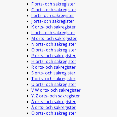
F orts- och sakregister
G orts- och sakregister
I orts- och sakregister
J orts- och sakregister
K orts- och sakregister
L orts- och sakregister
M orts- och sakregister
N orts- och sakregister
O orts- och sakregister
P orts- och sakregister
H orts- och sakregister
R orts- och sakregister
S orts- och sakregister
T orts- och sakregister
U orts- och sakregister
V W orts- och sakregister
Y, Z orts- och sakregister
Ä orts- och sakregister
Å orts- och sakregister
Ö orts- och sakregister