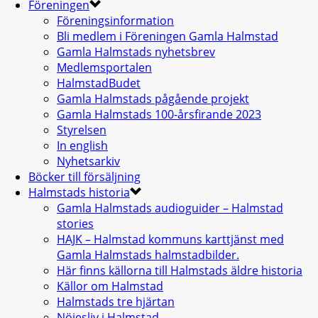
Föreningen
Föreningsinformation
Bli medlem i Föreningen Gamla Halmstad
Gamla Halmstads nyhetsbrev
Medlemsportalen
HalmstadBudet
Gamla Halmstads pågående projekt
Gamla Halmstads 100-årsfirande 2023
Styrelsen
In english
Nyhetsarkiv
Böcker till försäljning
Halmstads historia
Gamla Halmstads audioguider – Halmstad
stories
HAJK – Halmstad kommuns karttjänst med
Gamla Halmstads halmstadbilder.
Här finns källorna till Halmstads äldre historia
Källor om Halmstad
Halmstads tre hjärtan
Nöjesliv i Halmstad