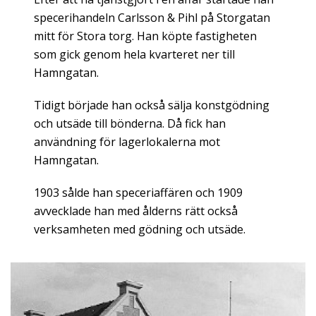
specerihandeln Carlsson & Pihl på Storgatan
mitt för Stora torg. Han köpte fastigheten
som gick genom hela kvarteret ner till
Hamngatan.
Tidigt började han också sälja konstgödning
och utsäde till bönderna. Då fick han
användning för lagerlokalerna mot
Hamngatan.
1903 sålde han speceriaffären och 1909
avvecklade han med ålderns rätt också
verksamheten med gödning och utsäde.