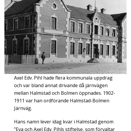
Axel Edv. Pihl hade flera kommunala uppdrag
och var bland annat drivande då järnvägen
mellan Halmstad och Bolmen öppnades. 1902-
1911 var han ordförande Halmstad-Bolmen
Järnväg.
Hans namn lever idag kvar i Halmstad genom
”Eva och Axel Edv. Pihls stiftelse, som förvaltar