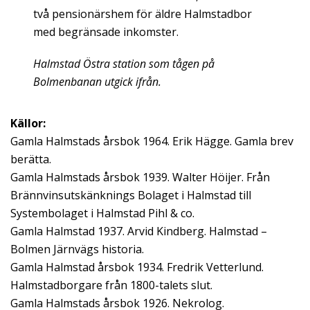
två pensionärshem för äldre Halmstadbor
med begränsade inkomster.
Halmstad Östra station som tågen på
Bolmenbanan utgick ifrån.
Källor:
Gamla Halmstads årsbok 1964. Erik Hägge. Gamla brev
berätta.
Gamla Halmstads årsbok 1939. Walter Höijer. Från
Brännvinsutskänknings Bolaget i Halmstad till
Systembolaget i Halmstad Pihl & co.
Gamla Halmstad 1937. Arvid Kindberg. Halmstad –
Bolmen Järnvägs historia.
Gamla Halmstad årsbok 1934. Fredrik Vetterlund.
Halmstadborgare från 1800-talets slut.
Gamla Halmstads årsbok 1926. Nekrolog.