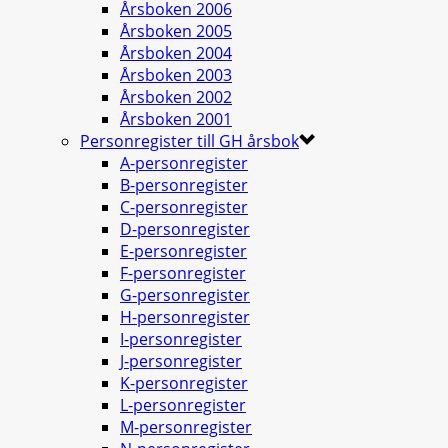
Årsboken 2006
Årsboken 2005
Årsboken 2004
Årsboken 2003
Årsboken 2002
Årsboken 2001
Personregister till GH årsbok
A-personregister
B-personregister
C-personregister
D-personregister
E-personregister
F-personregister
G-personregister
H-personregister
I-personregister
J-personregister
K-personregister
L-personregister
M-personregister