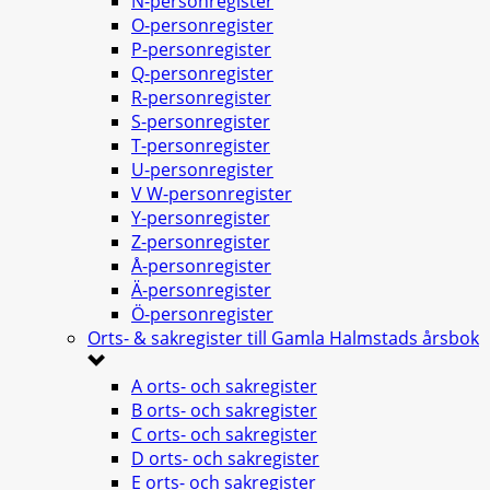
N-personregister
O-personregister
P-personregister
Q-personregister
R-personregister
S-personregister
T-personregister
U-personregister
V W-personregister
Y-personregister
Z-personregister
Å-personregister
Ä-personregister
Ö-personregister
Orts- & sakregister till Gamla Halmstads årsbok
A orts- och sakregister
B orts- och sakregister
C orts- och sakregister
D orts- och sakregister
E orts- och sakregister