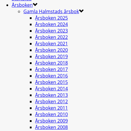
Årsboken
Gamla Halmstads årsbok
Årsboken 2025
Årsboken 2024
Årsboken 2023
Årsboken 2022
Årsboken 2021
Årsboken 2020
Årsboken 2019
Årsboken 2018
Årsboken 2017
Årsboken 2016
Årsboken 2015
Årsboken 2014
Årsboken 2013
Årsboken 2012
Årsboken 2011
Årsboken 2010
Årsboken 2009
Årsboken 2008