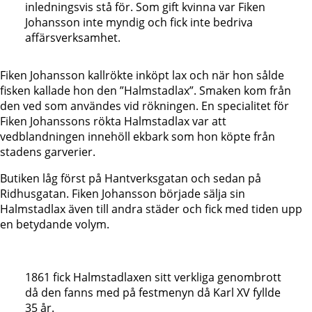
inledningsvis stå för. Som gift kvinna var Fiken
Johansson inte myndig och fick inte bedriva
affärsverksamhet.
Fiken Johansson kallrökte inköpt lax och när hon sålde
fisken kallade hon den ”Halmstadlax”. Smaken kom från
den ved som användes vid rökningen. En specialitet för
Fiken Johanssons rökta Halmstadlax var att
vedblandningen innehöll ekbark som hon köpte från
stadens garverier.
Butiken låg först på Hantverksgatan och sedan på
Ridhusgatan. Fiken Johansson började sälja sin
Halmstadlax även till andra städer och fick med tiden upp
en betydande volym.
1861 fick Halmstadlaxen sitt verkliga genombrott
då den fanns med på festmenyn då Karl XV fyllde
35 år.