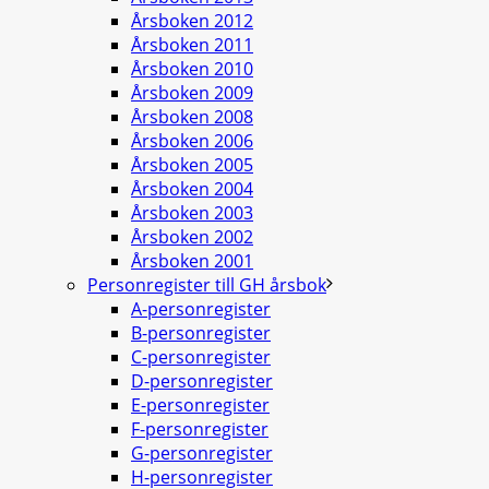
Årsboken 2012
Årsboken 2011
Årsboken 2010
Årsboken 2009
Årsboken 2008
Årsboken 2006
Årsboken 2005
Årsboken 2004
Årsboken 2003
Årsboken 2002
Årsboken 2001
Personregister till GH årsbok
A-personregister
B-personregister
C-personregister
D-personregister
E-personregister
F-personregister
G-personregister
H-personregister