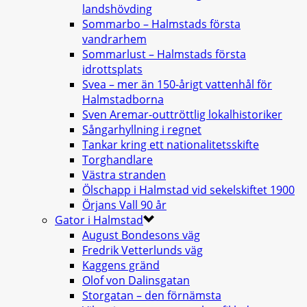
landshövding
Sommarbo – Halmstads första
vandrarhem
Sommarlust – Halmstads första
idrottsplats
Svea – mer än 150-årigt vattenhål för
Halmstadborna
Sven Aremar-outtröttlig lokalhistoriker
Sångarhyllning i regnet
Tankar kring ett nationalitetsskifte
Torghandlare
Västra stranden
Ölschapp i Halmstad vid sekelskiftet 1900
Örjans Vall 90 år
Gator i Halmstad
August Bondesons väg
Fredrik Vetterlunds väg
Kaggens gränd
Olof von Dalinsgatan
Storgatan – den förnämsta