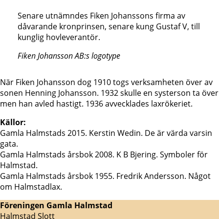
Senare utnämndes Fiken Johanssons firma av
dåvarande kronprinsen, senare kung Gustaf V, till
kunglig hovleverantör.
Fiken Johansson AB:s logotype
När Fiken Johansson dog 1910 togs verksamheten över av
sonen Henning Johansson. 1932 skulle en systerson ta över
men han avled hastigt. 1936 avvecklades laxrökeriet.
Källor:
Gamla Halmstads 2015. Kerstin Wedin. De är värda varsin
gata.
Gamla Halmstads årsbok 2008. K B Bjering. Symboler för
Halmstad.
Gamla Halmstads årsbok 1955. Fredrik Andersson. Något
om Halmstadlax.
Föreningen Gamla Halmstad
Halmstad Slott