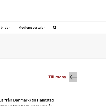
 bilder
Medlemsportalen
Till meny
s från Danmark) till Halmstad.