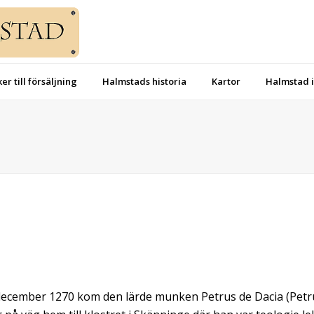
er till försäljning
Halmstads historia
Kartor
Halmstad i
ecember 1270 kom den lärde munken Petrus de Dacia (Petru