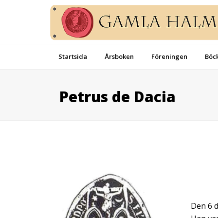
Startsida
Årsboken
Föreningen
Böck
Petrus de Dacia
Den 6 d