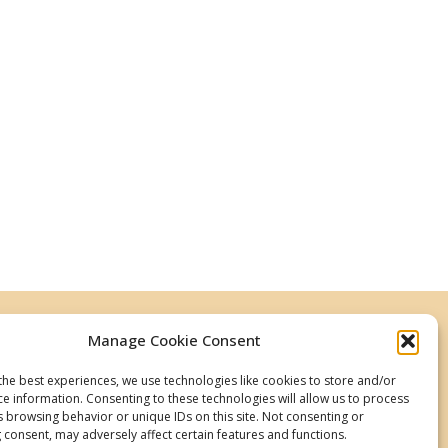
Manage Cookie Consent
the best experiences, we use technologies like cookies to store and/or
ce information. Consenting to these technologies will allow us to process
s browsing behavior or unique IDs on this site. Not consenting or
 consent, may adversely affect certain features and functions.