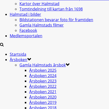
Kartor över Halmstad
Tomtindelning till kartan från 1698
Halmstad i bilder
Bildstationen bevarar foto för framtiden
Gamla Halmstads filmer
Facebook
Medlemsportalen
Startsida
Årsboken
Gamla Halmstads årsbok
Årsboken 2025
Årsboken 2024
Årsboken 2023
Årsboken 2022
Årsboken 2021
Årsboken 2020
Årsboken 2019
Årsboken 2018