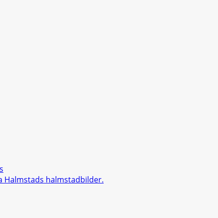
s
 Halmstads halmstadbilder.