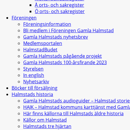
Å orts- och sakregister
Ö orts- och sakregister
Föreningen
Föreningsinformation
Bli medlem i Föreningen Gamla Halmstad
Gamla Halmstads nyhetsbrev
Medlemsportalen
HalmstadBudet
Gamla Halmstads pågående projekt
Gamla Halmstads 100-årsfirande 2023
Styrelsen
In english
Nyhetsarkiv
Böcker till försäljning
Halmstads historia
Gamla Halmstads audioguider – Halmstad storie
HAJK – Halmstad kommuns karttjänst med Gamla
Här finns källorna till Halmstads äldre historia
Källor om Halmstad
Halmstads tre hjärtan