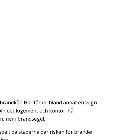
sbrandkår. Här får de bland annat en vagn-
 blir det logement och kontor. På
, ner i brandsegel.
deltida städerna där risken för bränder