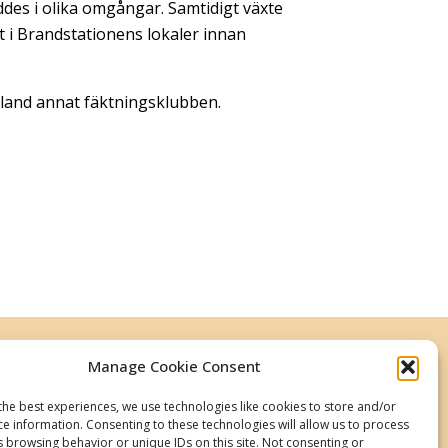
des i olika omgångar. Samtidigt växte
t i Brandstationens lokaler innan
bland annat fäktningsklubben.
Manage Cookie Consent
the best experiences, we use technologies like cookies to store and/or
ce information. Consenting to these technologies will allow us to process
s browsing behavior or unique IDs on this site. Not consenting or