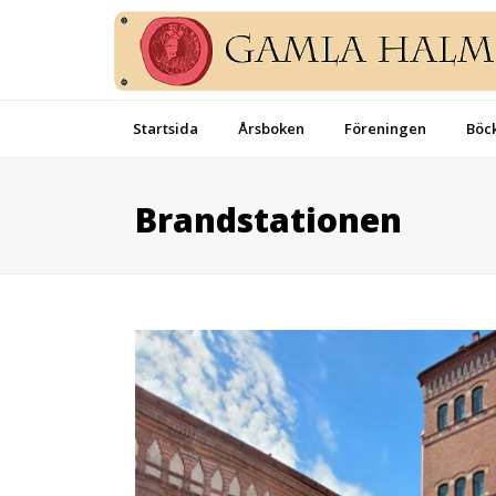
Startsida
Årsboken
Föreningen
Böck
Brandstationen