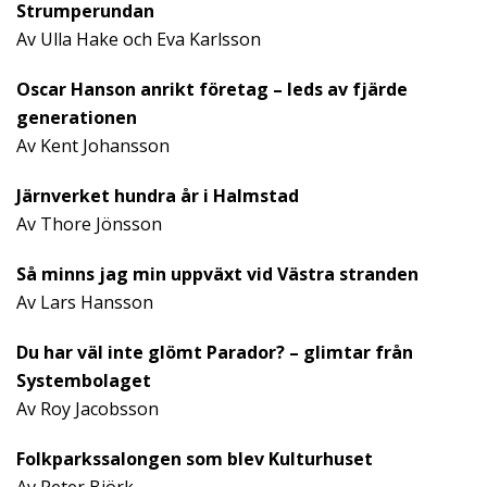
Strumperundan
Av Ulla Hake och Eva Karlsson
Oscar Hanson anrikt företag – leds av fjärde
generationen
Av Kent Johansson
Järnverket hundra år i Halmstad
Av Thore Jönsson
Så minns jag min uppväxt vid Västra stranden
Av Lars Hansson
Du har väl inte glömt Parador? – glimtar från
Systembolaget
Av Roy Jacobsson
Folkparkssalongen som blev Kulturhuset
Av Peter Björk