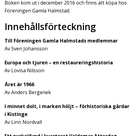
Boken kom ut i december 2016 och finns att köpa hos
Föreningen Gamla Halmstad.
Innehållsförteckning
Till Föreningen Gamla Halmstads medlemmar
Av Sven Johansson
Europa och tjuren – en restaureringshistoria
Av Lovisa Nilsson
Året är 1966
Av Anders Bergenek
I minnet dolt, i marken höljt – förhistoriska gårdar
i Kistinge
Av Linn Nordvall
Ett nyckelfynd i kvarteret Valdemar Atterdag