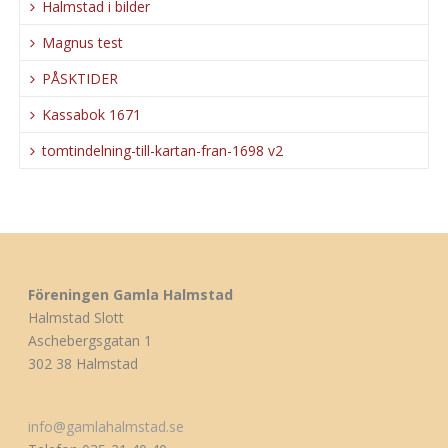
Halmstad i bilder
Magnus test
PÅSKTIDER
Kassabok 1671
tomtindelning-till-kartan-fran-1698 v2
Föreningen Gamla Halmstad
Halmstad Slott
Aschebergsgatan 1
302 38 Halmstad
info@gamlahalmstad.se