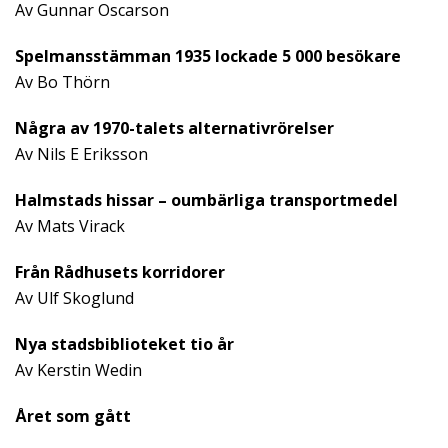
Av Gunnar Oscarson
Spelmansstämman 1935 lockade 5 000 besökare
Av Bo Thörn
Några av 1970-talets alternativrörelser
Av Nils E Eriksson
Halmstads hissar – oumbärliga transportmedel
Av Mats Virack
Från Rådhusets korridorer
Av Ulf Skoglund
Nya stadsbiblioteket tio år
Av Kerstin Wedin
Året som gått