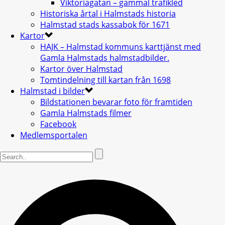
Viktoriagatan – gammal trafikled
Historiska årtal i Halmstads historia
Halmstad stads kassabok för 1671
Kartor
HAJK – Halmstad kommuns karttjänst med
Gamla Halmstads halmstadbilder.
Kartor över Halmstad
Tomtindelning till kartan från 1698
Halmstad i bilder
Bildstationen bevarar foto för framtiden
Gamla Halmstads filmer
Facebook
Medlemsportalen