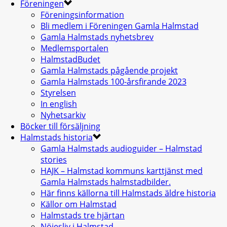
Föreningen
Föreningsinformation
Bli medlem i Föreningen Gamla Halmstad
Gamla Halmstads nyhetsbrev
Medlemsportalen
HalmstadBudet
Gamla Halmstads pågående projekt
Gamla Halmstads 100-årsfirande 2023
Styrelsen
In english
Nyhetsarkiv
Böcker till försäljning
Halmstads historia
Gamla Halmstads audioguider – Halmstad
stories
HAJK – Halmstad kommuns karttjänst med
Gamla Halmstads halmstadbilder.
Här finns källorna till Halmstads äldre historia
Källor om Halmstad
Halmstads tre hjärtan
Nöjesliv i Halmstad