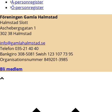
Ä-personregister
Ö-personregister
Föreningen Gamla Halmstad
Halmstad Slott
Aschebergsgatan 1
302 38 Halmstad
info@gamlahalmstad.se
Telefon 035-21 40 40
Bankgiro 308-5081 Swish 123 107 73 95
Organisationsnummer 849201-3985
Bli medlem