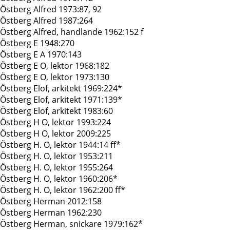
Östberg Alfred 1973:87, 92
Östberg Alfred 1987:264
Östberg Alfred, handlande 1962:152 f
Östberg E 1948:270
Östberg E A 1970:143
Östberg E O, lektor 1968:182
Östberg E O, lektor 1973:130
Östberg Elof, arkitekt 1969:224*
Östberg Elof, arkitekt 1971:139*
Östberg Elof, arkitekt 1983:60
Östberg H O, lektor 1993:224
Östberg H O, lektor 2009:225
Östberg H. O, lektor 1944:14 ff*
Östberg H. O, lektor 1953:211
Östberg H. O, lektor 1955:264
Östberg H. O, lektor 1960:206*
Östberg H. O, lektor 1962:200 ff*
Östberg Herman 2012:158
Östberg Herman 1962:230
Östberg Herman, snickare 1979:162*