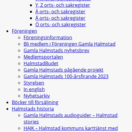
Y, Z orts- och sakregister
Ä orts- och sakregister
Å orts- och sakregister
Ö orts- och sakregister
Föreningen
Föreningsinformation
Bli medlem i Föreningen Gamla Halmstad
Gamla Halmstads nyhetsbrev
Medlemsportalen
HalmstadBudet
Gamla Halmstads pågående projekt
Gamla Halmstads 100-årsfirande 2023
Styrelsen
In english
Nyhetsarkiv
Böcker till försäljning
Halmstads historia
Gamla Halmstads audioguider – Halmstad
stories
HAJK – Halmstad kommuns karttjänst med