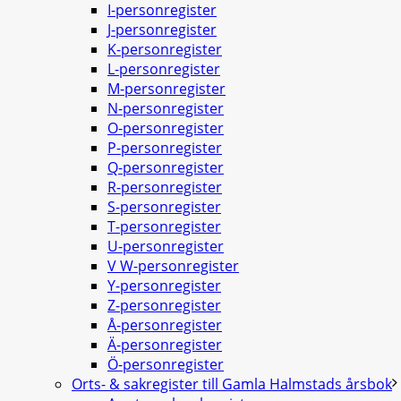
I-personregister
J-personregister
K-personregister
L-personregister
M-personregister
N-personregister
O-personregister
P-personregister
Q-personregister
R-personregister
S-personregister
T-personregister
U-personregister
V W-personregister
Y-personregister
Z-personregister
Å-personregister
Ä-personregister
Ö-personregister
Orts- & sakregister till Gamla Halmstads årsbok