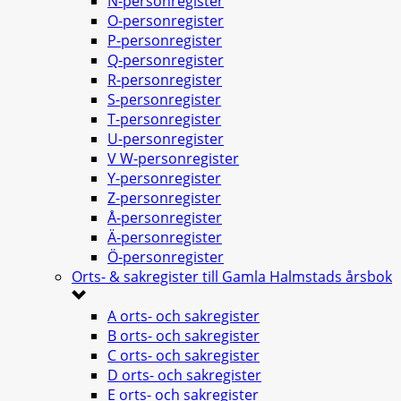
N-personregister
O-personregister
P-personregister
Q-personregister
R-personregister
S-personregister
T-personregister
U-personregister
V W-personregister
Y-personregister
Z-personregister
Å-personregister
Ä-personregister
Ö-personregister
Orts- & sakregister till Gamla Halmstads årsbok
A orts- och sakregister
B orts- och sakregister
C orts- och sakregister
D orts- och sakregister
E orts- och sakregister