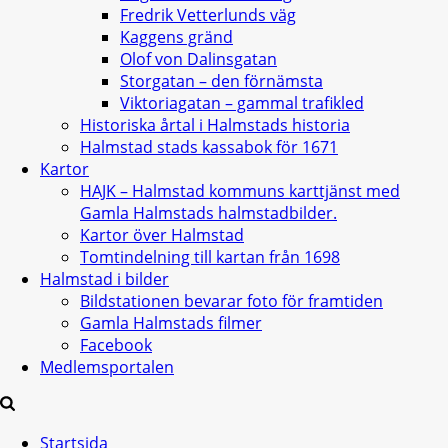
Fredrik Vetterlunds väg
Kaggens gränd
Olof von Dalinsgatan
Storgatan – den förnämsta
Viktoriagatan – gammal trafikled
Historiska årtal i Halmstads historia
Halmstad stads kassabok för 1671
Kartor
HAJK – Halmstad kommuns karttjänst med
Gamla Halmstads halmstadbilder.
Kartor över Halmstad
Tomtindelning till kartan från 1698
Halmstad i bilder
Bildstationen bevarar foto för framtiden
Gamla Halmstads filmer
Facebook
Medlemsportalen
Startsida