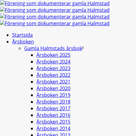
Startsida
Årsboken
Gamla Halmstads årsbok
Årsboken 2025
Årsboken 2024
Årsboken 2023
Årsboken 2022
Årsboken 2021
Årsboken 2020
Årsboken 2019
Årsboken 2018
Årsboken 2017
Årsboken 2016
Årsboken 2015
Årsboken 2014
Årsboken 2013