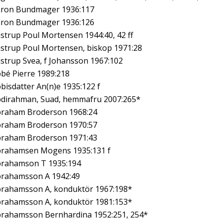
ron Bundmager 1936:117
ron Bundmager 1936:126
strup Poul Mortensen 1944:40, 42 ff
strup Poul Mortensen, biskop 1971:28
strup Svea, f Johansson 1967:102
bé Pierre 1989:218
bisdatter An(n)e 1935:122 f
dirahman, Suad, hemmafru 2007:265*
raham Broderson 1968:24
raham Broderson 1970:57
raham Broderson 1971:43
rahamsen Mogens 1935:131 f
rahamson T 1935:194
rahamsson A 1942:49
rahamsson A, konduktör 1967:198*
rahamsson A, konduktör 1981:153*
rahamsson Bernhardina 1952:251, 254*