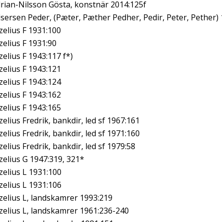
rian-Nilsson Gösta, konstnär 2014:125f
sersen Peder, (Pæter, Pæther Pedher, Pedir, Peter, Pether)
zelius F 1931:100
zelius F 1931:90
zelius F 1943:117 f*)
zelius F 1943:121
zelius F 1943:124
zelius F 1943:162
zelius F 1943:165
zelius Fredrik, bankdir, led sf 1967:161
zelius Fredrik, bankdir, led sf 1971:160
zelius Fredrik, bankdir, led sf 1979:58
zelius G 1947:319, 321*
zelius L 1931:100
zelius L 1931:106
zelius L, landskamrer 1993:219
zelius L, landskamrer 1961:236-240