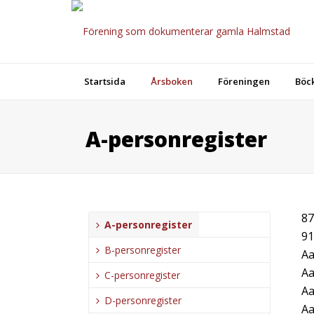
Startsida
Årsboken
Föreningen
Böck
A-personregister
87
A-personregister
91
B-personregister
Aa
Aa
C-personregister
Aa
D-personregister
Aa