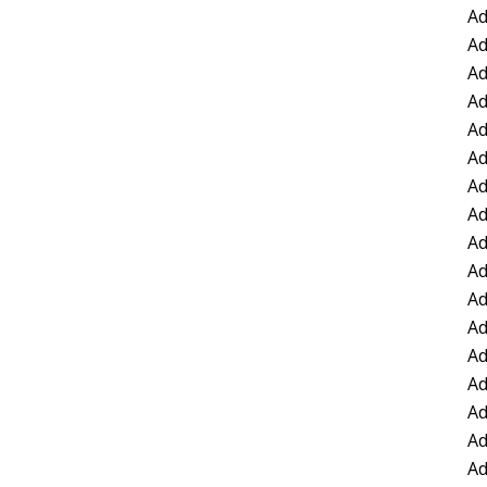
Ad
Ad
Ad
Ad
Ad
Ad
Ad
Ad
Ad
Ad
Ad
Ad
Ad
Ad
Ad
Ad
Ad