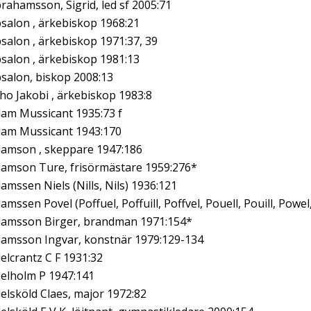
rahamsson, Sigrid, led sf 2005:71
salon , ärkebiskop 1968:21
salon , ärkebiskop 1971:37, 39
salon , ärkebiskop 1981:13
salon, biskop 2008:13
ho Jakobi , ärkebiskop 1983:8
am Mussicant 1935:73 f
am Mussicant 1943:170
amson , skeppare 1947:186
amson Ture, frisörmästare 1959:276*
amssen Niels (Nills, Nils) 1936:121
amssen Povel (Poffuel, Poffuill, Poffvel, Pouell, Pouill, Powel,
amsson Birger, brandman 1971:154*
amsson Ingvar, konstnär 1979:129-134
elcrantz C F 1931:32
elholm P 1947:141
elsköld Claes, major 1972:82