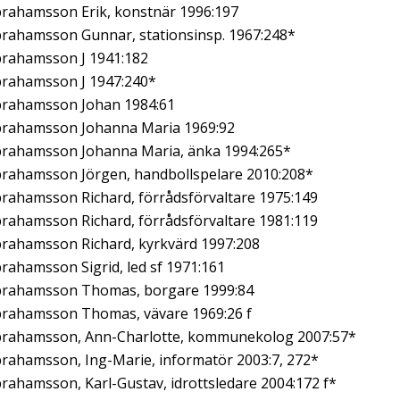
rahamsson Erik, konstnär 1996:197
rahamsson Gunnar, stationsinsp. 1967:248*
rahamsson J 1941:182
rahamsson J 1947:240*
rahamsson Johan 1984:61
rahamsson Johanna Maria 1969:92
rahamsson Johanna Maria, änka 1994:265*
rahamsson Jörgen, handbollspelare 2010:208*
rahamsson Richard, förrådsförvaltare 1975:149
rahamsson Richard, förrådsförvaltare 1981:119
rahamsson Richard, kyrkvärd 1997:208
rahamsson Sigrid, led sf 1971:161
rahamsson Thomas, borgare 1999:84
rahamsson Thomas, vävare 1969:26 f
rahamsson, Ann-Charlotte, kommunekolog 2007:57*
rahamsson, Ing-Marie, informatör 2003:7, 272*
rahamsson, Karl-Gustav, idrottsledare 2004:172 f*