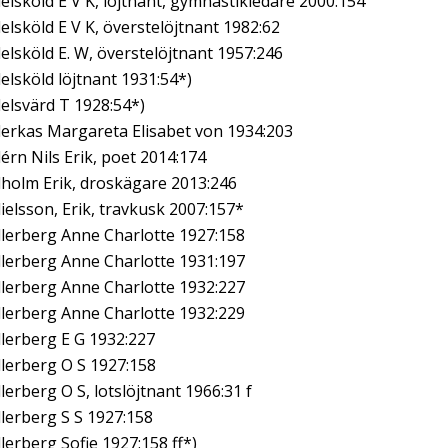
elsköld E V K, löjtnant, gymnastikledare 2000:154
elsköld E V K, överstelöjtnant 1982:62
elsköld E. W, överstelöjtnant 1957:246
elsköld löjtnant 1931:54*)
elsvärd T 1928:54*)
erkas Margareta Elisabet von 1934:203
érn Nils Erik, poet 2014:174
holm Erik, droskägare 2013:246
ielsson, Erik, travkusk 2007:157*
lerberg Anne Charlotte 1927:158
lerberg Anne Charlotte 1931:197
lerberg Anne Charlotte 1932:227
lerberg Anne Charlotte 1932:229
lerberg E G 1932:227
lerberg O S 1927:158
lerberg O S, lotslöjtnant 1966:31 f
lerberg S S 1927:158
lerberg Sofie 1927:158 ff*)