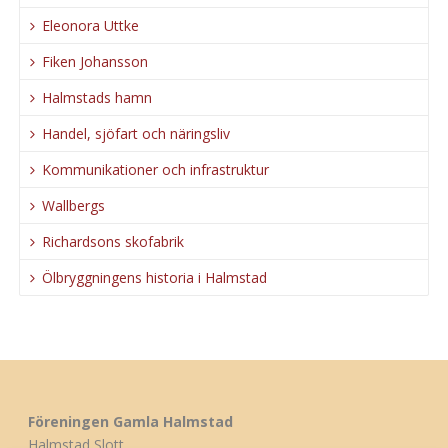
Eleonora Uttke
Fiken Johansson
Halmstads hamn
Handel, sjöfart och näringsliv
Kommunikationer och infrastruktur
Wallbergs
Richardsons skofabrik
Ölbryggningens historia i Halmstad
Föreningen Gamla Halmstad
Halmstad Slott