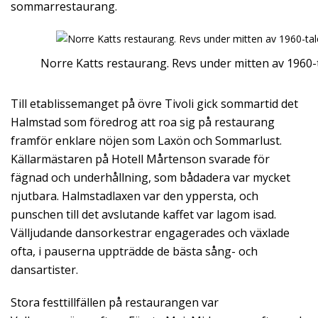
sommarrestaurang.
Norre Katts restaurang. Revs under mitten av 1960-t
Till etablissemanget på övre Tivoli gick sommartid det
Halmstad som föredrog att roa sig på restaurang
framför enklare nöjen som Laxön och Sommarlust.
Källarmästaren på Hotell Mårtenson svarade för
fägnad och underhållning, som bådadera var mycket
njutbara. Halmstadlaxen var den yppersta, och
punschen till det avslutande kaffet var lagom isad.
Välljudande dansorkestrar engagerades och växlade
ofta, i pauserna uppträdde de bästa sång- och
dansartister.
Stora festtillfällen på restaurangen var