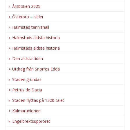
Årsboken 2025
Österbro – slider
Halmstad tennishall
Halmstads äldsta historia
Halmstads äldsta historia
Den äldsta tiden
Utdrag från Snorres Edda
Staden grundas
Petrus de Dacia
Staden flyttas på 1320-talet
Kalmarunionen
Engelbrektsupproret