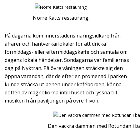
Norre Katts restaurang.
På dagarna kom innerstadens näringsidkare från
affärer och hantverkarlokaler för att dricka
förmiddags- eller eftermiddagskaffe och samtala om
dagens lokala händelser. Söndagarna var familjernas
dag på Nyktran. På övre våningen sträckte sig den
öppna varandan, där de efter en promenad i parken
kunde sträcka ut benen under kaféborden, känna
doften av magnoliorna intill huset och lyssna till
musiken från paviljongen på övre Tivoli.
Den vackra dammen med Rotundan i b