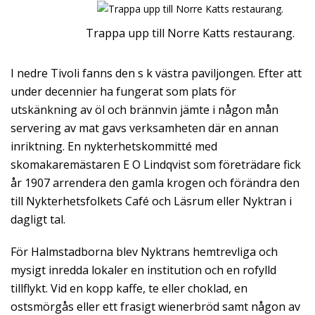
Trappa upp till Norre Katts restaurang.
I nedre Tivoli fanns den s k västra paviljongen. Efter att
under decennier ha fungerat som plats för
utskänkning av öl och brännvin jämte i någon mån
servering av mat gavs verksamheten där en annan
inriktning. En nykterhetskommitté med
skomakaremästaren E O Lindqvist som företrädare fick
år 1907 arrendera den gamla krogen och förändra den
till Nykterhetsfolkets Café och Läsrum eller Nyktran i
dagligt tal.
För Halmstadborna blev Nyktrans hemtrevliga och
mysigt inredda lokaler en institution och en rofylld
tillflykt. Vid en kopp kaffe, te eller choklad, en
ostsmörgås eller ett frasigt wienerbröd samt någon av