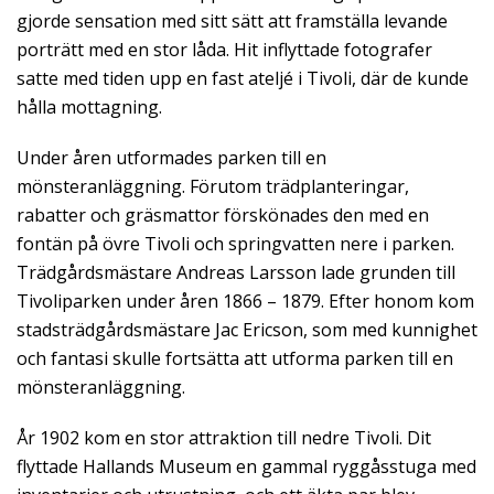
gjorde sensation med sitt sätt att framställa levande
porträtt med en stor låda. Hit inflyttade fotografer
satte med tiden upp en fast ateljé i Tivoli, där de kunde
hålla mottagning.
Under åren utformades parken till en
mönsteranläggning. Förutom trädplanteringar,
rabatter och gräsmattor förskönades den med en
fontän på övre Tivoli och springvatten nere i parken.
Trädgårdsmästare Andreas Larsson lade grunden till
Tivoliparken under åren 1866 – 1879. Efter honom kom
stadsträdgårdsmästare Jac Ericson, som med kunnighet
och fantasi skulle fortsätta att utforma parken till en
mönsteranläggning.
År 1902 kom en stor attraktion till nedre Tivoli. Dit
flyttade Hallands Museum en gammal ryggåsstuga med