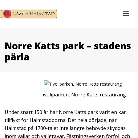
Norre Katts park – stadens
pärla
Tivoliparken, Norre Katts restaurang.
Under snart 150 år har Norre Katts park varit en kär
tillflykt för Halmstadborna. Det hela började, när
Halmstad på 1700-talet inte längre behövde skyddas
inom vallar och vallgravar. Fästningsverken förföll och