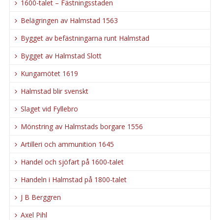
1600-talet – Fästningsstaden
Belägringen av Halmstad 1563
Bygget av befästningarna runt Halmstad
Bygget av Halmstad Slott
Kungamötet 1619
Halmstad blir svenskt
Slaget vid Fyllebro
Mönstring av Halmstads borgare 1556
Artilleri och ammunition 1645
Handel och sjöfart på 1600-talet
Handeln i Halmstad på 1800-talet
J B Berggren
Axel Pihl