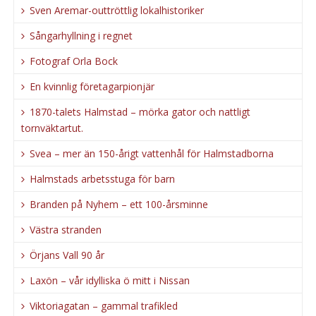
Sven Aremar-outtröttlig lokalhistoriker
Sångarhyllning i regnet
Fotograf Orla Bock
En kvinnlig företagarpionjär
1870-talets Halmstad – mörka gator och nattligt
tornväktartut.
Svea – mer än 150-årigt vattenhål för Halmstadborna
Halmstads arbetsstuga för barn
Branden på Nyhem – ett 100-årsminne
Västra stranden
Örjans Vall 90 år
Laxön – vår idylliska ö mitt i Nissan
Viktoriagatan – gammal trafikled