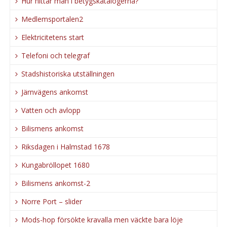
Hur hittar man i betygskatalogerna?
Medlemsportalen2
Elektricitetens start
Telefoni och telegraf
Stadshistoriska utställningen
Järnvägens ankomst
Vatten och avlopp
Bilismens ankomst
Riksdagen i Halmstad 1678
Kungabröllopet 1680
Bilismens ankomst-2
Norre Port – slider
Mods-hop försökte kravalla men väckte bara löje