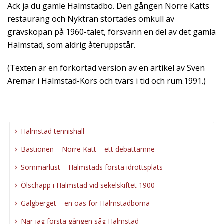
Ack ja du gamle Halmstadbo. Den gången Norre Katts
restaurang och Nyktran störtades omkull av
grävskopan på 1960-talet, försvann en del av det gamla
Halmstad, som aldrig återuppstår.
(Texten är en förkortad version av en artikel av Sven
Aremar i Halmstad-Kors och tvärs i tid och rum.1991.)
Halmstad tennishall
Bastionen – Norre Katt – ett debattämne
Sommarlust – Halmstads första idrottsplats
Ölschapp i Halmstad vid sekelskiftet 1900
Galgberget – en oas för Halmstadborna
När jag första gången såg Halmstad