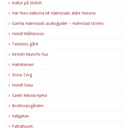
Kultur på Slottet
Här finns källorna till Halmstads äldre historia
Gamla Halmstads audioguider – Halmstad stories
Hotell Mårtenson
Twistens gård
Kirsten Munchs hus
Halmkärven
Stora Torg
Hotell Svea
Sankt Nikolai kyrka
Broktorpsgården
Vallgatan
Fattighuset