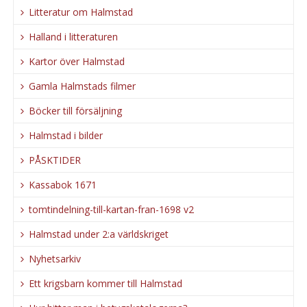
Litteratur om Halmstad
Halland i litteraturen
Kartor över Halmstad
Gamla Halmstads filmer
Böcker till försäljning
Halmstad i bilder
PÅSKTIDER
Kassabok 1671
tomtindelning-till-kartan-fran-1698 v2
Halmstad under 2:a världskriget
Nyhetsarkiv
Ett krigsbarn kommer till Halmstad