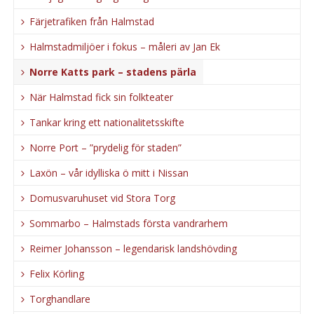
Färjetrafiken från Halmstad
Halmstadmiljöer i fokus – måleri av Jan Ek
Norre Katts park – stadens pärla
När Halmstad fick sin folkteater
Tankar kring ett nationalitetsskifte
Norre Port – ”prydelig för staden”
Laxön – vår idylliska ö mitt i Nissan
Domusvaruhuset vid Stora Torg
Sommarbo – Halmstads första vandrarhem
Reimer Johansson – legendarisk landshövding
Felix Körling
Torghandlare