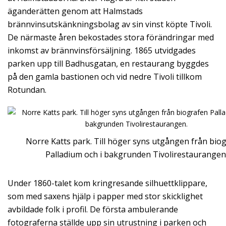
äganderätten genom att Halmstads
brännvinsutskänkningsbolag av sin vinst köpte Tivoli.
De närmaste åren bekostades stora förändringar med
inkomst av brännvinsförsäljning. 1865 utvidgades
parken upp till Badhusgatan, en restaurang byggdes
på den gamla bastionen och vid nedre Tivoli tillkom
Rotundan.
Norre Katts park. Till höger syns utgången från bio
Palladium och i bakgrunden Tivolirestaurangen
Under 1860-talet kom kringresande silhuettklippare,
som med saxens hjälp i papper med stor skicklighet
avbildade folk i profil. De första ambulerande
fotograferna ställde upp sin utrustning i parken och