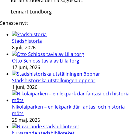
för att studera denna sagoskatt.
Lennart Lundborg
Senaste nytt
Stadshistoria
8 juli, 2026
Otto Schloss tavla av Lilla torg
17 juni, 2026
Stadshistoriska utställningen öppnar
1 juni, 2026
Nikolaiparken – en lekpark där fantasi och historia
möts
25 maj, 2026
Nuvarande stadsbiblioteket