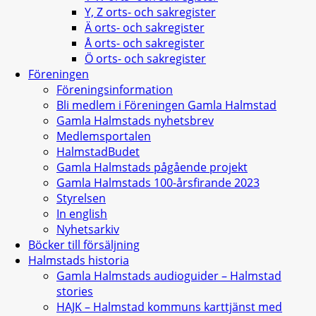
Y, Z orts- och sakregister
Ä orts- och sakregister
Å orts- och sakregister
Ö orts- och sakregister
Föreningen
Föreningsinformation
Bli medlem i Föreningen Gamla Halmstad
Gamla Halmstads nyhetsbrev
Medlemsportalen
HalmstadBudet
Gamla Halmstads pågående projekt
Gamla Halmstads 100-årsfirande 2023
Styrelsen
In english
Nyhetsarkiv
Böcker till försäljning
Halmstads historia
Gamla Halmstads audioguider – Halmstad
stories
HAJK – Halmstad kommuns karttjänst med