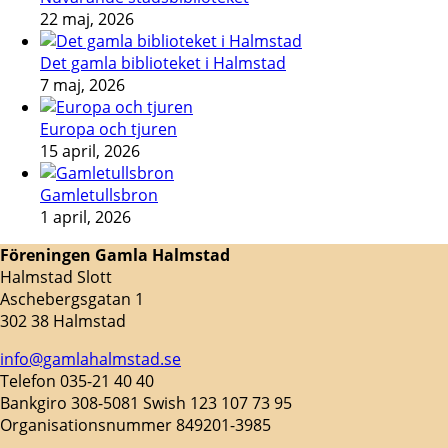
22 maj, 2026
Det gamla biblioteket i Halmstad
7 maj, 2026
Europa och tjuren
15 april, 2026
Gamletullsbron
1 april, 2026
Föreningen Gamla Halmstad
Halmstad Slott
Aschebergsgatan 1
302 38 Halmstad
info@gamlahalmstad.se
Telefon 035-21 40 40
Bankgiro 308-5081 Swish 123 107 73 95
Organisationsnummer 849201-3985