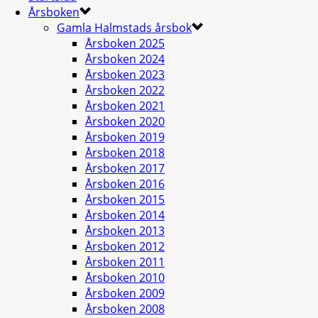
Årsboken
Gamla Halmstads årsbok
Årsboken 2025
Årsboken 2024
Årsboken 2023
Årsboken 2022
Årsboken 2021
Årsboken 2020
Årsboken 2019
Årsboken 2018
Årsboken 2017
Årsboken 2016
Årsboken 2015
Årsboken 2014
Årsboken 2013
Årsboken 2012
Årsboken 2011
Årsboken 2010
Årsboken 2009
Årsboken 2008