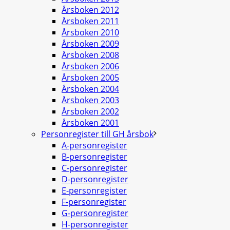
Årsboken 2012
Årsboken 2011
Årsboken 2010
Årsboken 2009
Årsboken 2008
Årsboken 2006
Årsboken 2005
Årsboken 2004
Årsboken 2003
Årsboken 2002
Årsboken 2001
Personregister till GH årsbok
A-personregister
B-personregister
C-personregister
D-personregister
E-personregister
F-personregister
G-personregister
H-personregister