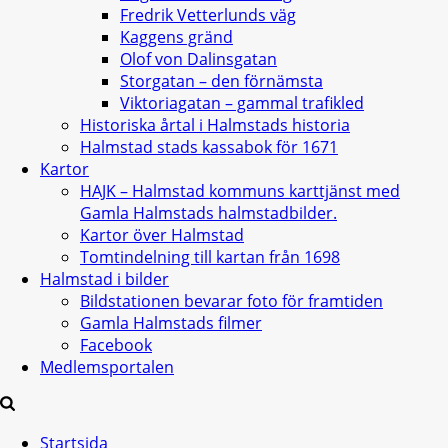
Fredrik Vetterlunds väg
Kaggens gränd
Olof von Dalinsgatan
Storgatan – den förnämsta
Viktoriagatan – gammal trafikled
Historiska årtal i Halmstads historia
Halmstad stads kassabok för 1671
Kartor
HAJK – Halmstad kommuns karttjänst med
Gamla Halmstads halmstadbilder.
Kartor över Halmstad
Tomtindelning till kartan från 1698
Halmstad i bilder
Bildstationen bevarar foto för framtiden
Gamla Halmstads filmer
Facebook
Medlemsportalen
Startsida