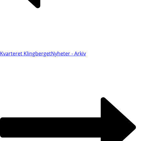
Kvarteret Klingberget
Nyheter - Arkiv