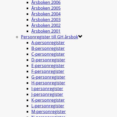
Årsboken 2006
Årsboken 2005
Årsboken 2004
Årsboken 2003
Årsboken 2002
Årsboken 2001
Personregister till GH årsbok
A-personregister
B-personregister
C-personregister
D-personregister
E-personregister
F-personregister
G-personregister
H-personregister
I-personregister
J-personregister
K-personregister
L-personregister
M-personregister