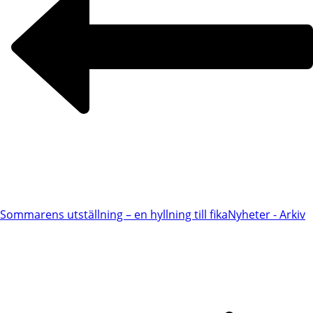
Sommarens utställning – en hyllning till fika
Nyheter - Arkiv