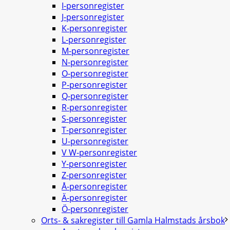
I-personregister
J-personregister
K-personregister
L-personregister
M-personregister
N-personregister
O-personregister
P-personregister
Q-personregister
R-personregister
S-personregister
T-personregister
U-personregister
V W-personregister
Y-personregister
Z-personregister
Å-personregister
Ä-personregister
Ö-personregister
Orts- & sakregister till Gamla Halmstads årsbok