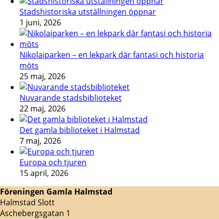
Stadshistoriska utställningen öppnar
1 juni, 2026
Nikolaiparken – en lekpark där fantasi och historia
möts
25 maj, 2026
Nuvarande stadsbiblioteket
22 maj, 2026
Det gamla biblioteket i Halmstad
7 maj, 2026
Europa och tjuren
15 april, 2026
Föreningen Gamla Halmstad
Halmstad Slott
Aschebergsgatan 1