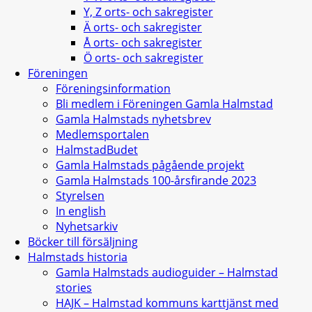
Y, Z orts- och sakregister
Ä orts- och sakregister
Å orts- och sakregister
Ö orts- och sakregister
Föreningen
Föreningsinformation
Bli medlem i Föreningen Gamla Halmstad
Gamla Halmstads nyhetsbrev
Medlemsportalen
HalmstadBudet
Gamla Halmstads pågående projekt
Gamla Halmstads 100-årsfirande 2023
Styrelsen
In english
Nyhetsarkiv
Böcker till försäljning
Halmstads historia
Gamla Halmstads audioguider – Halmstad
stories
HAJK – Halmstad kommuns karttjänst med