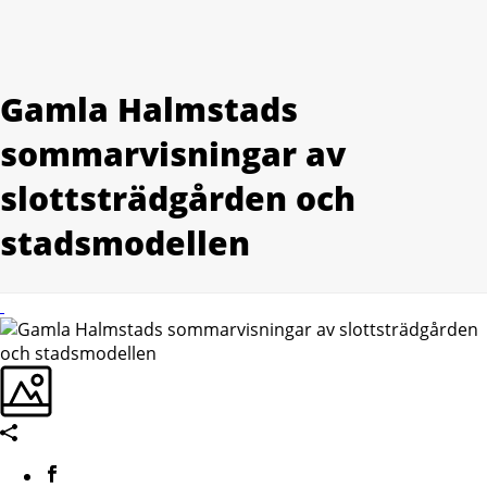
Gamla Halmstads
sommarvisningar av
slottsträdgården och
stadsmodellen