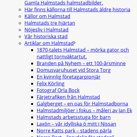
Gamla Halmstads halmstadbilder.
Här finns källorna till Halmstads äldre historia
Källor om Halmstad
Halmstads tre hjärtan
Nöjesliv i Halmstad
Vår historiska stad
Artiklar om Halmstad
1870-talets Halmstad – mörka gator och
nattligt tornväktartut.
Branden på Nyhem – ett 100-årsminne
Domusvaruhuset vid Stora Torg
En kvinnlig företagarpionjär
Felix Körling
Fotograf Orla Bock
Färjetrafiken från Halmstad
Galgberget – en oas för Halmstadborna
Halmstadmiljöer i fokus – måleri av Jan Ek
Halmstads arbetsstuga för barn
Laxön – vår idylliska ö mitt i Nissan
Norre Katts park – stadens pärla