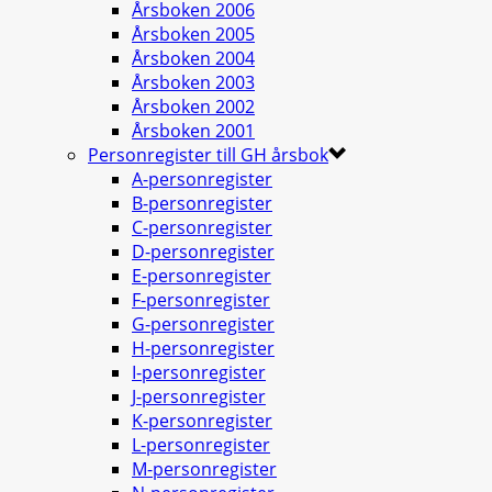
Årsboken 2006
Årsboken 2005
Årsboken 2004
Årsboken 2003
Årsboken 2002
Årsboken 2001
Personregister till GH årsbok
A-personregister
B-personregister
C-personregister
D-personregister
E-personregister
F-personregister
G-personregister
H-personregister
I-personregister
J-personregister
K-personregister
L-personregister
M-personregister