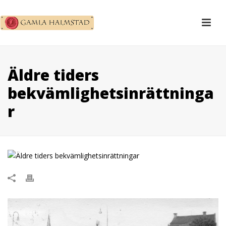
Äldre tiders
bekvämlighetsinrättninga
r