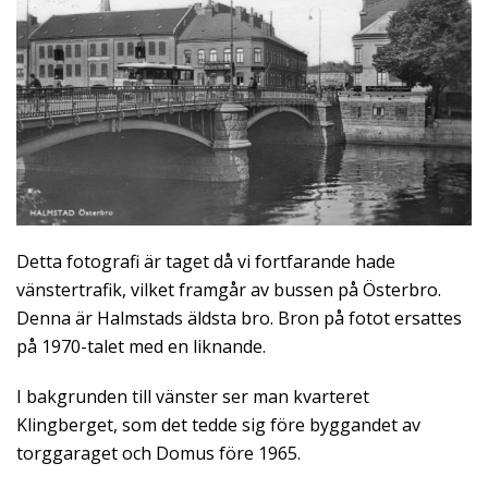
Detta fotografi är taget då vi fortfarande hade
vänstertrafik, vilket framgår av bussen på Österbro.
Denna är Halmstads äldsta bro. Bron på fotot ersattes
på 1970-talet med en liknande.
I bakgrunden till vänster ser man kvarteret
Klingberget, som det tedde sig före byggandet av
torggaraget och Domus före 1965.