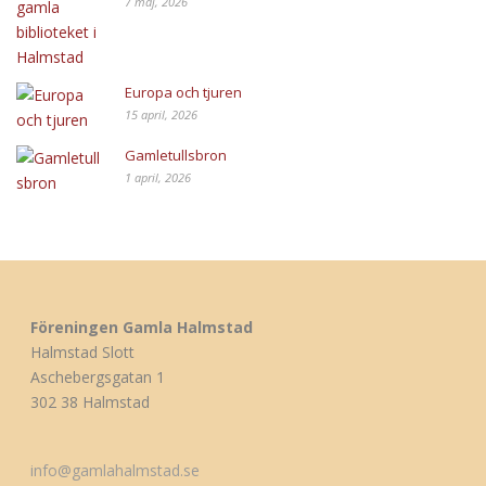
7 maj, 2026
Europa och tjuren
15 april, 2026
Gamletullsbron
1 april, 2026
Föreningen Gamla Halmstad
Halmstad Slott
Aschebergsgatan 1
302 38 Halmstad
info@gamlahalmstad.se