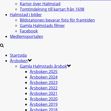
Kartor över Halmstad
Tomtindelning till kartan från 1698
Halmstad i bilder
Bildstationen bevarar foto för framtiden
Gamla Halmstads filmer
Facebook
Medlemsportalen
Startsida
Årsboken
Gamla Halmstads årsbok
Årsboken 2025
Årsboken 2024
Årsboken 2023
Årsboken 2022
Årsboken 2021
Årsboken 2020
Årsboken 2019
Årsboken 2018