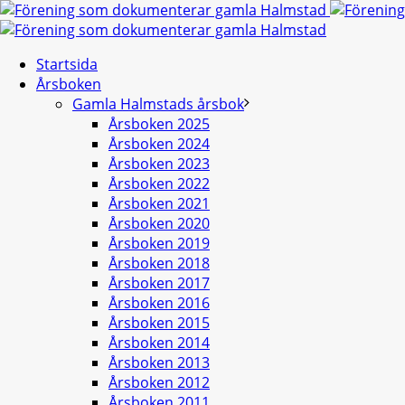
Startsida
Årsboken
Gamla Halmstads årsbok
Årsboken 2025
Årsboken 2024
Årsboken 2023
Årsboken 2022
Årsboken 2021
Årsboken 2020
Årsboken 2019
Årsboken 2018
Årsboken 2017
Årsboken 2016
Årsboken 2015
Årsboken 2014
Årsboken 2013
Årsboken 2012
Årsboken 2011