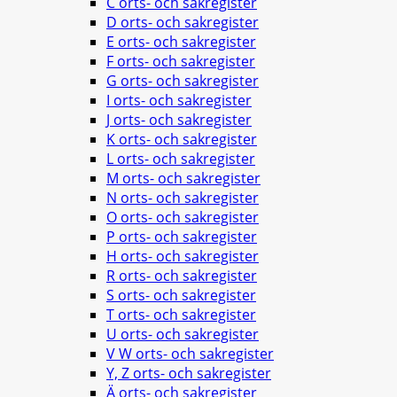
C orts- och sakregister
D orts- och sakregister
E orts- och sakregister
F orts- och sakregister
G orts- och sakregister
I orts- och sakregister
J orts- och sakregister
K orts- och sakregister
L orts- och sakregister
M orts- och sakregister
N orts- och sakregister
O orts- och sakregister
P orts- och sakregister
H orts- och sakregister
R orts- och sakregister
S orts- och sakregister
T orts- och sakregister
U orts- och sakregister
V W orts- och sakregister
Y, Z orts- och sakregister
Ä orts- och sakregister