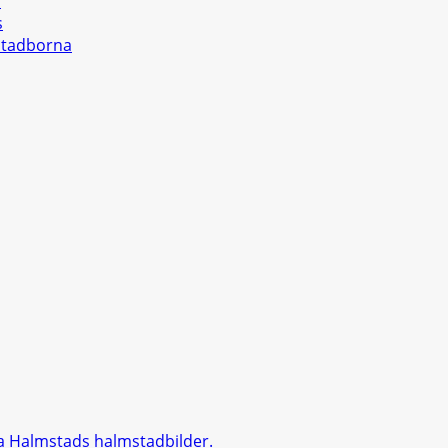
m
s
mstadborna
 Halmstads halmstadbilder.