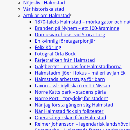
Nöjesliv i Halmstad
Vår historiska stad
Artiklar om Halmstad
1870-talets Halmstad – mörka gator och natt
Branden på Nyhem – ett 100-årsminne
Domusvaruhuset vid Stora Torg
En kvinnlig företagarpionjär
Felix Körling
Fotograf Orla Bock
Färjetrafiken från Halmstad
Galgberget – en oas för Halmstadborna
Halmstadmiljöer i fokus – måleri av Jan Ek
Halmstads arbetsstuga för barn
Laxön – vår idylliska ö mitt i Nissan
Norre Katts park – stadens pärla
Norre Port – ”prydelig för staden”
När jag första gången såg Halmstad
När Halmstad fick sin folkteater
Operasångerskan från Halmstad
Reimer Johansson – legendarisk landshövd