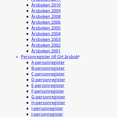
Årsboken 2010
Årsboken 2009
Årsboken 2008
Årsboken 2006
Årsboken 2005
Årsboken 2004
Årsboken 2003
Årsboken 2002
Årsboken 2001
Personregister till GH årsbok
A-personregister
B-personregister
C-personregister
D-personregister
E-personregister
F-personregister
G-personregister
H-personregister
I-personregister
J-personregister