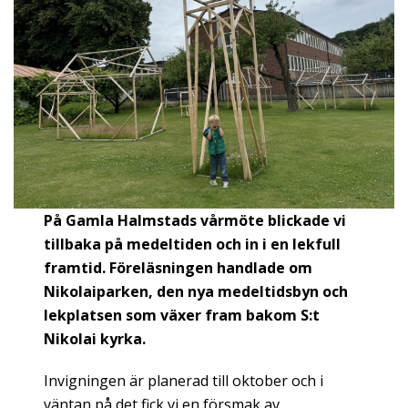
På Gamla Halmstads vårmöte blickade vi
tillbaka på medeltiden och in i en lekfull
framtid. Föreläsningen handlade om
Nikolaiparken, den nya medeltidsbyn och
lekplatsen som växer fram bakom S:t
Nikolai kyrka.
Invigningen är planerad till oktober och i
väntan på det fick vi en försmak av