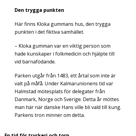
Den trygga punkten
Här finns Kloka gummans hus, den trygga
punkten i det fiktiva samhället.
– Kloka gumman var en viktig person som
hade kunskaper i folkmedicin och hjälpte till
vid barnafödande.
Parken utgår från 1483, ett årtal som inte är
valt på måfå. Under Kalmarunionens tid var
Halmstad mötesplats för delegater från
Danmark, Norge och Sverige. Detta år möttes
man här när danske Hans ville bli vald till kung.
Parkens tron minner om detta.
En tid för tryckeri och torn