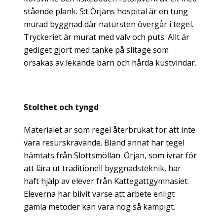
stående plank. S:t Örjans hospital är en tung
murad byggnad där natursten övergår i tegel.
Tryckeriet är murat med valv och puts. Allt är
gediget gjort med tanke på slitage som
orsakas av lekande barn och hårda kustvindar.
Stolthet och tyngd
Materialet är som regel återbrukat för att inte
vara resurskrävande. Bland annat har tegel
hämtats från Slottsmöllan. Örjan, som ivrar för
att lära ut traditionell byggnadsteknik, har
haft hjälp av elever från Kattegattgymnasiet.
Eleverna har blivit varse att arbete enligt
gamla metoder kan vara nog så kämpigt.