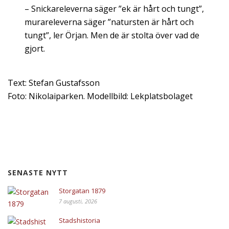
– Snickareleverna säger ”ek är hårt och tungt”,
murareleverna säger ”natursten är hårt och
tungt”, ler Örjan. Men de är stolta över vad de
gjort.
Text: Stefan Gustafsson
Foto: Nikolaiparken. Modellbild: Lekplatsbolaget
SENASTE NYTT
Storgatan 1879
7 augusti, 2026
Stadshistoria