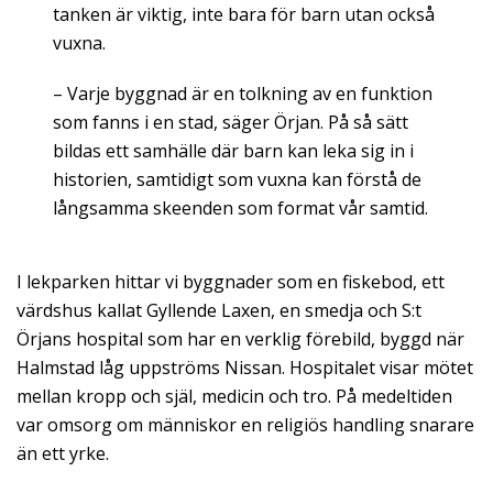
tanken är viktig, inte bara för barn utan också
vuxna.
– Varje byggnad är en tolkning av en funktion
som fanns i en stad, säger Örjan. På så sätt
bildas ett samhälle där barn kan leka sig in i
historien, samtidigt som vuxna kan förstå de
långsamma skeenden som format vår samtid.
I lekparken hittar vi byggnader som en fiskebod, ett
värdshus kallat Gyllende Laxen, en smedja och S:t
Örjans hospital som har en verklig förebild, byggd när
Halmstad låg uppströms Nissan. Hospitalet visar mötet
mellan kropp och själ, medicin och tro. På medeltiden
var omsorg om människor en religiös handling snarare
än ett yrke.