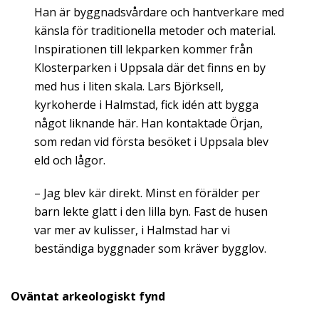
Han är byggnadsvårdare och hantverkare med
känsla för traditionella metoder och material.
Inspirationen till lekparken kommer från
Klosterparken i Uppsala där det finns en by
med hus i liten skala. Lars Björksell,
kyrkoherde i Halmstad, fick idén att bygga
något liknande här. Han kontaktade Örjan,
som redan vid första besöket i Uppsala blev
eld och lågor.
– Jag blev kär direkt. Minst en förälder per
barn lekte glatt i den lilla byn. Fast de husen
var mer av kulisser, i Halmstad har vi
beständiga byggnader som kräver bygglov.
Oväntat arkeologiskt fynd