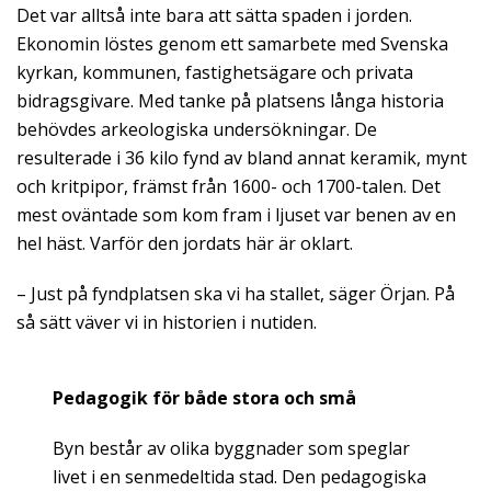
Det var alltså inte bara att sätta spaden i jorden.
Ekonomin löstes genom ett samarbete med Svenska
kyrkan, kommunen, fastighetsägare och privata
bidragsgivare. Med tanke på platsens långa historia
behövdes arkeologiska undersökningar. De
resulterade i 36 kilo fynd av bland annat keramik, mynt
och kritpipor, främst från 1600- och 1700-talen. Det
mest oväntade som kom fram i ljuset var benen av en
hel häst. Varför den jordats här är oklart.
– Just på fyndplatsen ska vi ha stallet, säger Örjan. På
så sätt väver vi in historien i nutiden.
Pedagogik för både stora och små
Byn består av olika byggnader som speglar
livet i en senmedeltida stad. Den pedagogiska